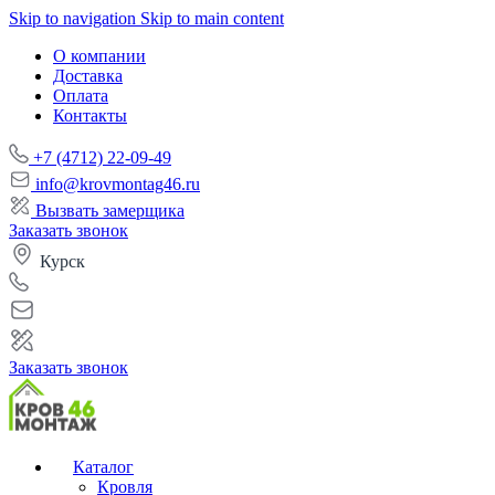
Skip to navigation
Skip to main content
О компании
Доставка
Оплата
Контакты
+7 (4712) 22-09-49
info@krovmontag46.ru
Вызвать замерщика
Заказать звонок
Курск
Заказать звонок
Каталог
Кровля