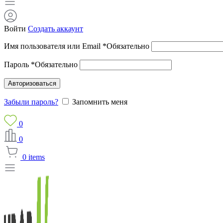
Войти
Создать аккаунт
Имя пользователя или Email
*
Обязательно
Пароль
*
Обязательно
Авторизоваться
Забыли пароль?
Запомнить меня
0
0
0
items