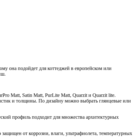
му она подойдет для коттеджей в европейском или
ыш.
att, Satin Matt, PurLite Matt, Quarzit и Quarzit lite.
еристик и толщины. По дизайну можно выбрать глянцевые или
еский профиль подходит для множества архитектурных
 защищен от коррозии, влаги, ультрафиолета, температурных