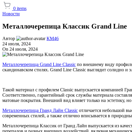
0
items
Новости
Металлочерепица Классик Grand Line
Автор
КМ46
24 июля, 2024
On 24 июля, 2024
Металлочерепица Grand Line Classic
по внешнему виду профиля 
скандинавском стилях. Grand Line Classic выглядит солидно и
Такой материал с профилем Classic выпускается компанией Гранд Ла
Соответственно, гарантийный срок службы материала составляе
матовые покрытия. Внешний вид влияет только на эстетику, но
Металлочерепица Гранд Лайн Classic
отличается небольшой вы
современных стилей, а также отлично вписывается в природн
Металлочерепица Классик от Гранд Лайн выпускается из качес
перепадов и разных внешних воздействий, включая механическ