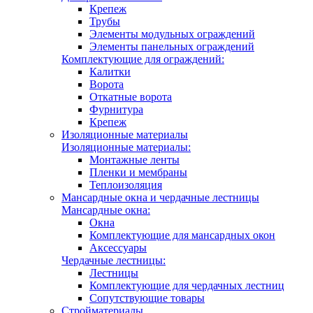
Крепеж
Трубы
Элементы модульных ограждений
Элементы панельных ограждений
Комплектующие для ограждений:
Калитки
Ворота
Откатные ворота
Фурнитура
Крепеж
Изоляционные материалы
Изоляционные материалы:
Монтажные ленты
Пленки и мембраны
Теплоизоляция
Мансардные окна и чердачные лестницы
Мансардные окна:
Окна
Комплектующие для мансардных окон
Аксессуары
Чердачные лестницы:
Лестницы
Комплектующие для чердачных лестниц
Сопутствующие товары
Стройматериалы