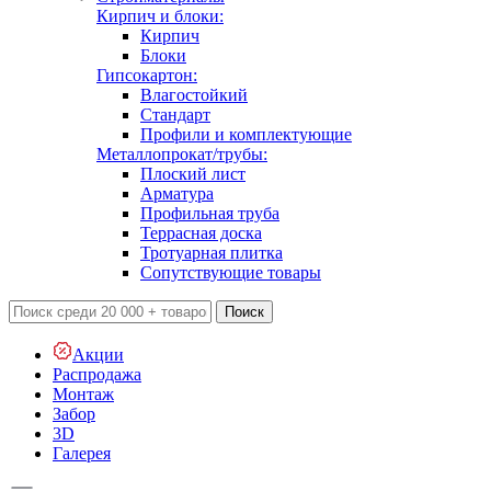
Кирпич и блоки:
Кирпич
Блоки
Гипсокартон:
Влагостойкий
Стандарт
Профили и комплектующие
Металлопрокат/трубы:
Плоский лист
Арматура
Профильная труба
Террасная доска
Тротуарная плитка
Сопутствующие товары
Поиск
Акции
Распродажа
Монтаж
Забор
3D
Галерея