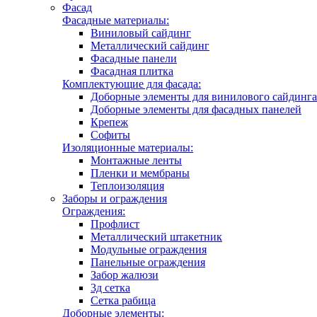
Фасад
Фасадные материалы:
Виниловый сайдинг
Металлический сайдинг
Фасадные панели
Фасадная плитка
Комплектующие для фасада:
Доборные элементы для винилового сайдинга
Доборные элементы для фасадных панелей
Крепеж
Софиты
Изоляционные материалы:
Монтажные ленты
Пленки и мембраны
Теплоизоляция
Заборы и ограждения
Ограждения:
Профлист
Металлический штакетник
Модульные ограждения
Панельные ограждения
Забор жалюзи
3д сетка
Сетка рабица
Доборные элементы: