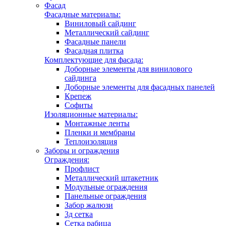
Фасад
Фасадные материалы:
Виниловый сайдинг
Металлический сайдинг
Фасадные панели
Фасадная плитка
Комплектующие для фасада:
Доборные элементы для винилового
сайдинга
Доборные элементы для фасадных панелей
Крепеж
Софиты
Изоляционные материалы:
Монтажные ленты
Пленки и мембраны
Теплоизоляция
Заборы и ограждения
Ограждения:
Профлист
Металлический штакетник
Модульные ограждения
Панельные ограждения
Забор жалюзи
3д сетка
Сетка рабица