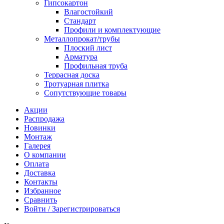
Гипсокартон
Влагостойкий
Стандарт
Профили и комплектующие
Металлопрокат/трубы
Плоский лист
Арматура
Профильная труба
Террасная доска
Тротуарная плитка
Сопутствующие товары
Акции
Распродажа
Новинки
Монтаж
Галерея
О компании
Оплата
Доставка
Контакты
Избранное
Сравнить
Войти / Зарегистрироваться