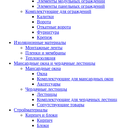
Элементы модульных ограждений
Элементы панельных ограждений
Комплектующие для ограждений
Калитки
Ворота
Откатные ворота
Фурнитура
Крепеж
Изоляционные материалы
Монтажные ленты
Пленки и мембраны
Теплоизоляция
Мансардные окна и чердачные лестницы
Мансардные окна
Окна
Комплектующие для мансардных окон
Аксессуары
Чердачные лестницы
Лестницы
Комплектующие для чердачных лестниц
Сопутствующие товары
Стройматериалы
Кирпич и блоки
Кирпич
Блоки