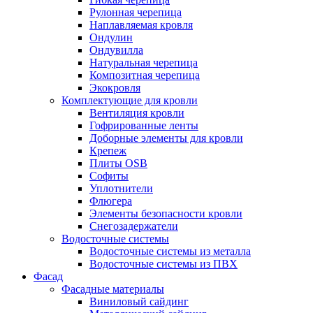
Рулонная черепица
Наплавляемая кровля
Ондулин
Ондувилла
Натуральная черепица
Композитная черепица
Экокровля
Комплектующие для кровли
Вентиляция кровли
Гофрированные ленты
Доборные элементы для кровли
Крепеж
Плиты OSB
Софиты
Уплотнители
Флюгера
Элементы безопасности кровли
Снегозадержатели
Водосточные системы
Водосточные системы из металла
Водосточные системы из ПВХ
Фасад
Фасадные материалы
Виниловый сайдинг