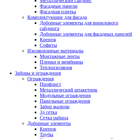
Металлический сайдинг
Фасадные панели
Фасадная плитка
Комплектующие для фасада
Доборные элементы для винилового
сайдинга
Доборные элементы для фасадных панелей
Крепеж
Софиты
Изоляционные материалы
Монтажные ленты
Пленки и мембраны
Теплоизоляция
Заборы и ограждения
Ограждения
Профлист
Металлический штакетник
Модульные ограждения
Панельные ограждения
Забор жалюзи
3д сетка
Сетка рабица
Доборные элементы
Крепеж
Трубы