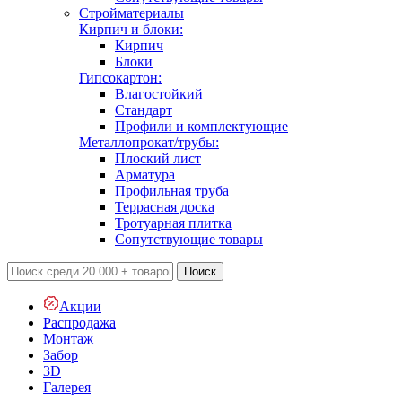
Стройматериалы
Кирпич и блоки:
Кирпич
Блоки
Гипсокартон:
Влагостойкий
Стандарт
Профили и комплектующие
Металлопрокат/трубы:
Плоский лист
Арматура
Профильная труба
Террасная доска
Тротуарная плитка
Сопутствующие товары
Поиск
Акции
Распродажа
Монтаж
Забор
3D
Галерея