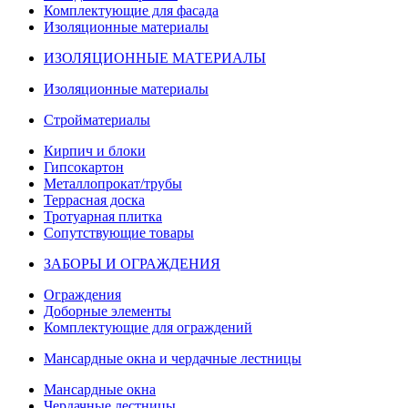
Комплектующие для фасада
Изоляционные материалы
ИЗОЛЯЦИОННЫЕ МАТЕРИАЛЫ
Изоляционные материалы
Стройматериалы
Кирпич и блоки
Гипсокартон
Металлопрокат/трубы
Террасная доска
Тротуарная плитка
Сопутствующие товары
ЗАБОРЫ И ОГРАЖДЕНИЯ
Ограждения
Доборные элементы
Комплектующие для ограждений
Мансардные окна и чердачные лестницы
Мансардные окна
Чердачные лестницы