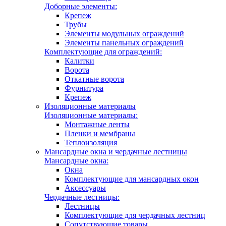
Доборные элементы:
Крепеж
Трубы
Элементы модульных ограждений
Элементы панельных ограждений
Комплектующие для ограждений:
Калитки
Ворота
Откатные ворота
Фурнитура
Крепеж
Изоляционные материалы
Изоляционные материалы:
Монтажные ленты
Пленки и мембраны
Теплоизоляция
Мансардные окна и чердачные лестницы
Мансардные окна:
Окна
Комплектующие для мансардных окон
Аксессуары
Чердачные лестницы:
Лестницы
Комплектующие для чердачных лестниц
Сопутствующие товары