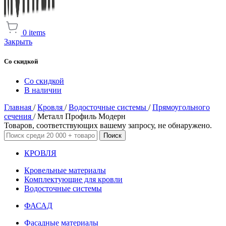
0
items
Закрыть
Со скидкой
Со скидкой
В наличии
Главная
/
Кровля
/
Водосточные системы
/
Прямоугольного
сечения
/
Металл Профиль Модерн
Товаров, соответствующих вашему запросу, не обнаружено.
Поиск
КРОВЛЯ
Кровельные материалы
Комплектующие для кровли
Водосточные системы
ФАСАД
Фасадные материалы