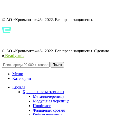
© АО «Кровмонтаж46» 2022. Все права защищены.
Политика конфиденциальности
Политика конфиденциальности
© АО «Кровмонтаж46» 2022. Все права защищены. Сделано
в
Readycode
Поиск
Меню
Категории
Кровля
Кровельные материалы
Металлочерепица
Модульная черепица
Профлист
Фальцевая кровля
Гибкая черепица