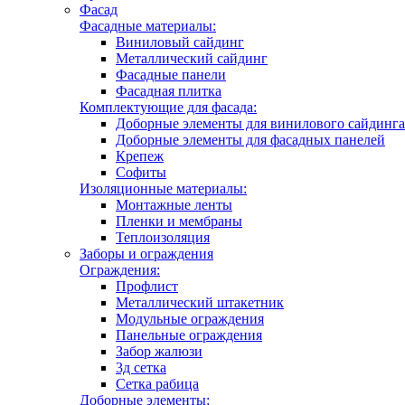
Фасад
Фасадные материалы:
Виниловый сайдинг
Металлический сайдинг
Фасадные панели
Фасадная плитка
Комплектующие для фасада:
Доборные элементы для винилового сайдинга
Доборные элементы для фасадных панелей
Крепеж
Софиты
Изоляционные материалы:
Монтажные ленты
Пленки и мембраны
Теплоизоляция
Заборы и ограждения
Ограждения:
Профлист
Металлический штакетник
Модульные ограждения
Панельные ограждения
Забор жалюзи
3д сетка
Сетка рабица
Доборные элементы: