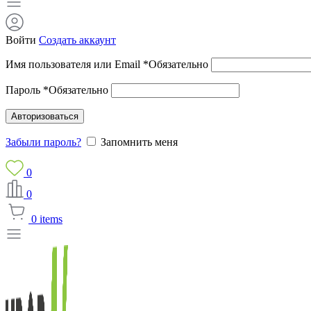
Войти
Создать аккаунт
Имя пользователя или Email
*
Обязательно
Пароль
*
Обязательно
Авторизоваться
Забыли пароль?
Запомнить меня
0
0
0
items