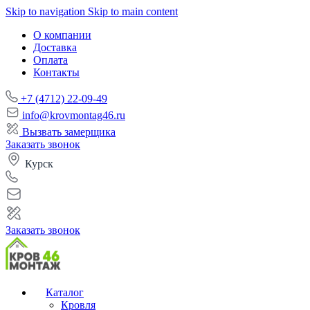
Skip to navigation
Skip to main content
О компании
Доставка
Оплата
Контакты
+7 (4712) 22-09-49
info@krovmontag46.ru
Вызвать замерщика
Заказать звонок
Курск
Заказать звонок
Каталог
Кровля