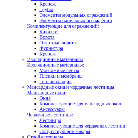
Крепеж
Трубы
Элементы модульных ограждений
Элементы панельных ограждений
Комплектующие для ограждений:
Калитки
Ворота
Откатные ворота
Фурнитура
Крепеж
Изоляционные материалы
Изоляционные материалы:
Монтажные ленты
Пленки и мембраны
Теплоизоляция
Мансардные окна и чердачные лестницы
Мансардные окна:
Окна
Комплектующие для мансардных окон
Аксессуары
Чердачные лестницы:
Лестницы
Комплектующие для чердачных лестниц
Сопутствующие товары
Стройматериалы