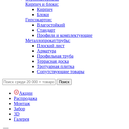
Кирпич и блоки:
Кирпич
Блоки
Гипсокартон:
Влагостойкий
Стандарт
Профили и комплектующие
Металлопрокат/трубы:
Плоский лист
Арматура
Профильная труба
Террасная доска
Тротуарная плитка
Сопутствующие товары
Поиск
Акции
Распродажа
Монтаж
Забор
3D
Галерея