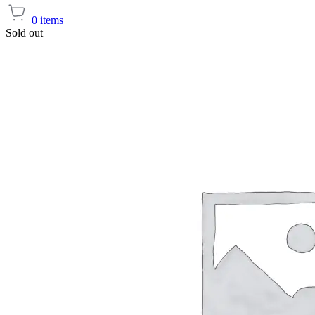
0
items
Sold out