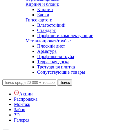
Кирпич и блоки:
Кирпич
Блоки
Гипсокартон:
Влагостойкий
Стандарт
Профили и комплектующие
Металлопрокат/трубы:
Плоский лист
Арматура
Профильная труба
Террасная доска
Тротуарная плитка
Сопутствующие товары
Поиск
Акции
Распродажа
Монтаж
Забор
3D
Галерея