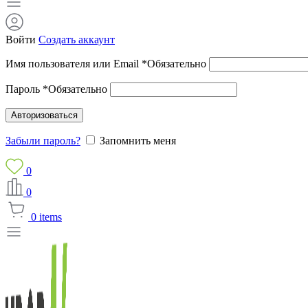
Войти
Создать аккаунт
Имя пользователя или Email
*
Обязательно
Пароль
*
Обязательно
Авторизоваться
Забыли пароль?
Запомнить меня
0
0
0
items