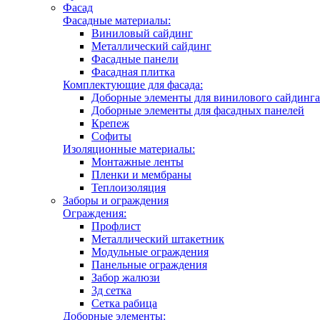
Фасад
Фасадные материалы:
Виниловый сайдинг
Металлический сайдинг
Фасадные панели
Фасадная плитка
Комплектующие для фасада:
Доборные элементы для винилового сайдинга
Доборные элементы для фасадных панелей
Крепеж
Софиты
Изоляционные материалы:
Монтажные ленты
Пленки и мембраны
Теплоизоляция
Заборы и ограждения
Ограждения:
Профлист
Металлический штакетник
Модульные ограждения
Панельные ограждения
Забор жалюзи
3д сетка
Сетка рабица
Доборные элементы: