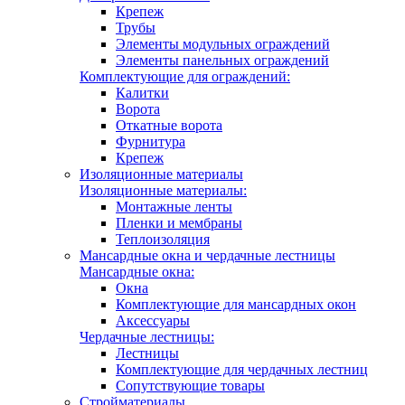
Крепеж
Трубы
Элементы модульных ограждений
Элементы панельных ограждений
Комплектующие для ограждений:
Калитки
Ворота
Откатные ворота
Фурнитура
Крепеж
Изоляционные материалы
Изоляционные материалы:
Монтажные ленты
Пленки и мембраны
Теплоизоляция
Мансардные окна и чердачные лестницы
Мансардные окна:
Окна
Комплектующие для мансардных окон
Аксессуары
Чердачные лестницы:
Лестницы
Комплектующие для чердачных лестниц
Сопутствующие товары
Стройматериалы