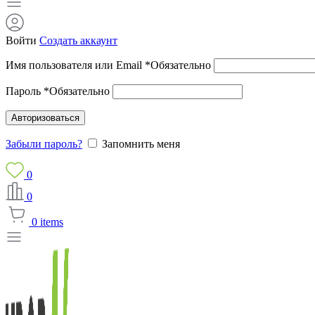
Войти
Создать аккаунт
Имя пользователя или Email
*
Обязательно
Пароль
*
Обязательно
Авторизоваться
Забыли пароль?
Запомнить меня
0
0
0
items