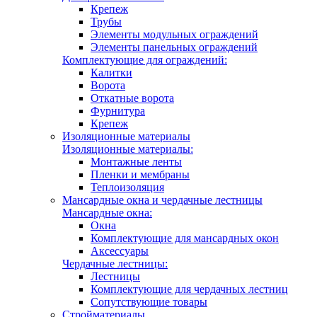
Крепеж
Трубы
Элементы модульных ограждений
Элементы панельных ограждений
Комплектующие для ограждений:
Калитки
Ворота
Откатные ворота
Фурнитура
Крепеж
Изоляционные материалы
Изоляционные материалы:
Монтажные ленты
Пленки и мембраны
Теплоизоляция
Мансардные окна и чердачные лестницы
Мансардные окна:
Окна
Комплектующие для мансардных окон
Аксессуары
Чердачные лестницы:
Лестницы
Комплектующие для чердачных лестниц
Сопутствующие товары
Стройматериалы