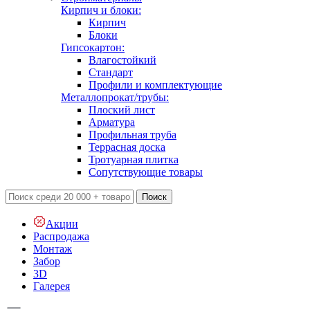
Кирпич и блоки:
Кирпич
Блоки
Гипсокартон:
Влагостойкий
Стандарт
Профили и комплектующие
Металлопрокат/трубы:
Плоский лист
Арматура
Профильная труба
Террасная доска
Тротуарная плитка
Сопутствующие товары
Поиск
Акции
Распродажа
Монтаж
Забор
3D
Галерея