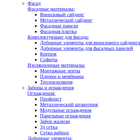
Фасад
Фасадные материалы:
Виниловый сайдинг
Металлический сайдинг
Фасадные панели
Фасадная плитка
Комплектующие для фасада:
Доборные элементы для винилового сайдинга
Доборные элементы для фасадных панелей
Крепеж
Софиты
Изоляционные материалы:
Монтажные ленты
Пленки и мембраны
Теплоизоляция
Заборы и ограждения
Ограждения:
Профлист
Металлический штакетник
Модульные ограждения
Панельные ограждения
Забор жалюзи
3д сетка
Сетка рабица
Доборные элементы: