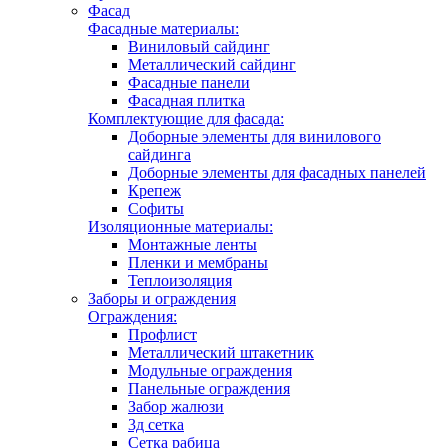
Фасад
Фасадные материалы:
Виниловый сайдинг
Металлический сайдинг
Фасадные панели
Фасадная плитка
Комплектующие для фасада:
Доборные элементы для винилового
сайдинга
Доборные элементы для фасадных панелей
Крепеж
Софиты
Изоляционные материалы:
Монтажные ленты
Пленки и мембраны
Теплоизоляция
Заборы и ограждения
Ограждения:
Профлист
Металлический штакетник
Модульные ограждения
Панельные ограждения
Забор жалюзи
3д сетка
Сетка рабица