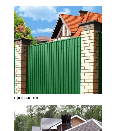
профнастил