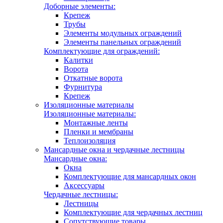
Доборные элементы:
Крепеж
Трубы
Элементы модульных ограждений
Элементы панельных ограждений
Комплектующие для ограждений:
Калитки
Ворота
Откатные ворота
Фурнитура
Крепеж
Изоляционные материалы
Изоляционные материалы:
Монтажные ленты
Пленки и мембраны
Теплоизоляция
Мансардные окна и чердачные лестницы
Мансардные окна:
Окна
Комплектующие для мансардных окон
Аксессуары
Чердачные лестницы:
Лестницы
Комплектующие для чердачных лестниц
Сопутствующие товары