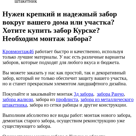
штакетник
Нужен крепкий и надежный забор
вокруг вашего дома или участка?
Хотите купить забор Курске?
Необходим монтаж забора?
Кровмонтаж46
работает быстро и качественно, используя
только лучшие материалы. У нас есть различные варианты
заборов, которые подходят для любого вкуса и бюджета.
Вы можете заказать у нас как простой, так и декоративный
забор, который не только обеспечит защиту вашего участка,
но и станет прекрасным элементом ландшафтного дизайна.
Покупайте и заказывайте монтаж
3д забора
,
забора Ранчо
,
забора жалюзи
, забора из
профлиста
,
забора из металлического
штакетника
, забора из сетки рабицы и другие конструкции.
Выполним абсолютно все виды работ: монтаж нового забора,
демонтаж старого забора, осуществим реконструкцию уже
существующего забора.