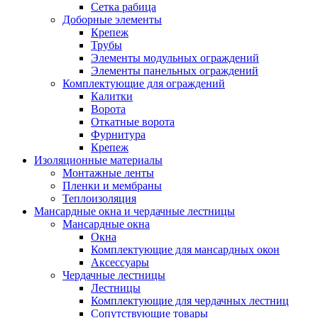
Сетка рабица
Доборные элементы
Крепеж
Трубы
Элементы модульных ограждений
Элементы панельных ограждений
Комплектующие для ограждений
Калитки
Ворота
Откатные ворота
Фурнитура
Крепеж
Изоляционные материалы
Монтажные ленты
Пленки и мембраны
Теплоизоляция
Мансардные окна и чердачные лестницы
Мансардные окна
Окна
Комплектующие для мансардных окон
Аксессуары
Чердачные лестницы
Лестницы
Комплектующие для чердачных лестниц
Сопутствующие товары