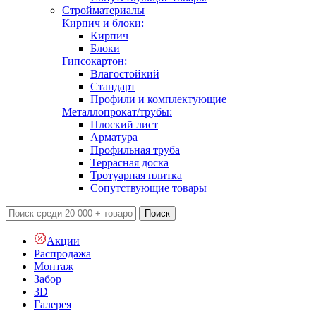
Стройматериалы
Кирпич и блоки:
Кирпич
Блоки
Гипсокартон:
Влагостойкий
Стандарт
Профили и комплектующие
Металлопрокат/трубы:
Плоский лист
Арматура
Профильная труба
Террасная доска
Тротуарная плитка
Сопутствующие товары
Поиск
Акции
Распродажа
Монтаж
Забор
3D
Галерея