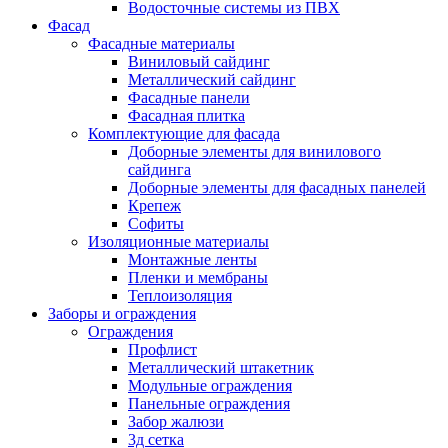
Водосточные системы из ПВХ
Фасад
Фасадные материалы
Виниловый сайдинг
Металлический сайдинг
Фасадные панели
Фасадная плитка
Комплектующие для фасада
Доборные элементы для винилового
сайдинга
Доборные элементы для фасадных панелей
Крепеж
Софиты
Изоляционные материалы
Монтажные ленты
Пленки и мембраны
Теплоизоляция
Заборы и ограждения
Ограждения
Профлист
Металлический штакетник
Модульные ограждения
Панельные ограждения
Забор жалюзи
3д сетка