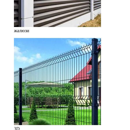
жалюзи
3D