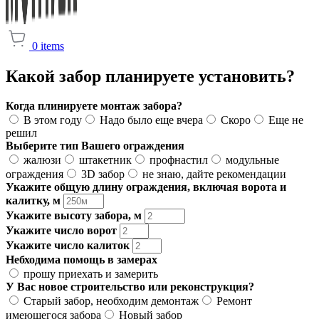
0
items
Какой забор планируете установить?
Когда плинируете монтаж забора?
В этом году
Надо было еще вчера
Скоро
Еще не
решил
Выберите тип Вашего ограждения
жалюзи
штакетник
профнастил
модульные
ограждения
3D забор
не знаю, дайте рекомендации
Укажите общую длину ограждения, включая ворота и
калитку, м
Укажите высоту забора, м
Укажите число ворот
Укажите число калиток
Небходима помощь в замерах
прошу приехать и замерить
У Вас новое строительство или реконструкция?
Старый забор, необходим демонтаж
Ремонт
имеющегося забора
Новый забор