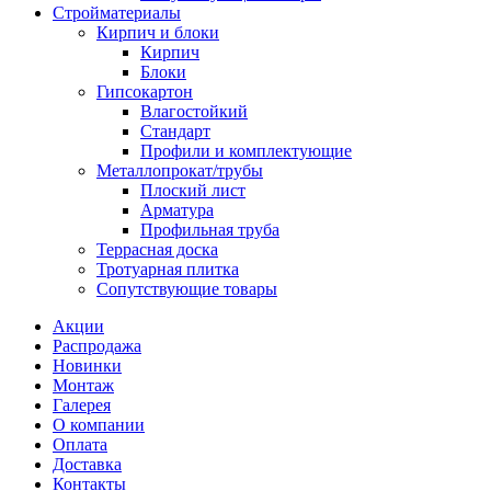
Стройматериалы
Кирпич и блоки
Кирпич
Блоки
Гипсокартон
Влагостойкий
Стандарт
Профили и комплектующие
Металлопрокат/трубы
Плоский лист
Арматура
Профильная труба
Террасная доска
Тротуарная плитка
Сопутствующие товары
Акции
Распродажа
Новинки
Монтаж
Галерея
О компании
Оплата
Доставка
Контакты