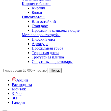
Кирпич и блоки:
Кирпич
Блоки
Гипсокартон:
Влагостойкий
Стандарт
Профили и комплектующие
Металлопрокат/трубы:
Плоский лист
Арматура
Профильная труба
Террасная доска
Тротуарная плитка
Сопутствующие товары
Поиск
Акции
Распродажа
Монтаж
Забор
3D
Галерея