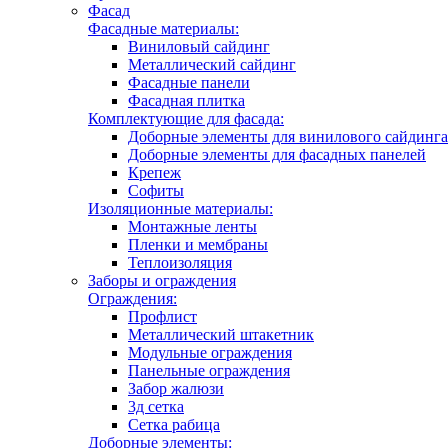
Фасад
Фасадные материалы:
Виниловый сайдинг
Металлический сайдинг
Фасадные панели
Фасадная плитка
Комплектующие для фасада:
Доборные элементы для винилового сайдинга
Доборные элементы для фасадных панелей
Крепеж
Софиты
Изоляционные материалы:
Монтажные ленты
Пленки и мембраны
Теплоизоляция
Заборы и ограждения
Ограждения:
Профлист
Металлический штакетник
Модульные ограждения
Панельные ограждения
Забор жалюзи
3д сетка
Сетка рабица
Доборные элементы: