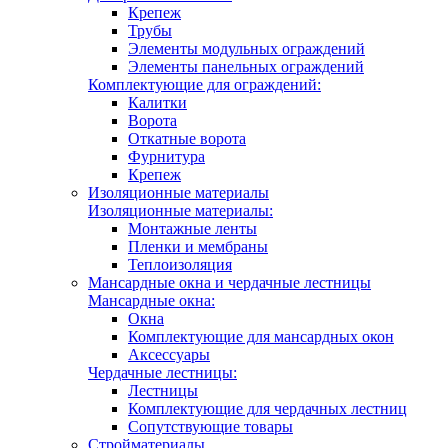
Крепеж
Трубы
Элементы модульных ограждений
Элементы панельных ограждений
Комплектующие для ограждений:
Калитки
Ворота
Откатные ворота
Фурнитура
Крепеж
Изоляционные материалы
Изоляционные материалы:
Монтажные ленты
Пленки и мембраны
Теплоизоляция
Мансардные окна и чердачные лестницы
Мансардные окна:
Окна
Комплектующие для мансардных окон
Аксессуары
Чердачные лестницы:
Лестницы
Комплектующие для чердачных лестниц
Сопутствующие товары
Стройматериалы