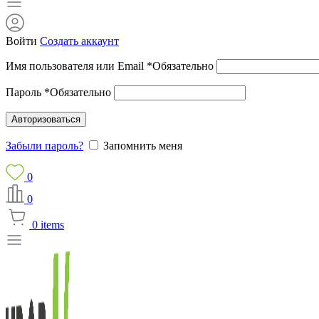
Войти
Создать аккаунт
Имя пользователя или Email
*
Обязательно
Пароль
*
Обязательно
Авторизоваться
Забыли пароль?
Запомнить меня
0
0
0
items