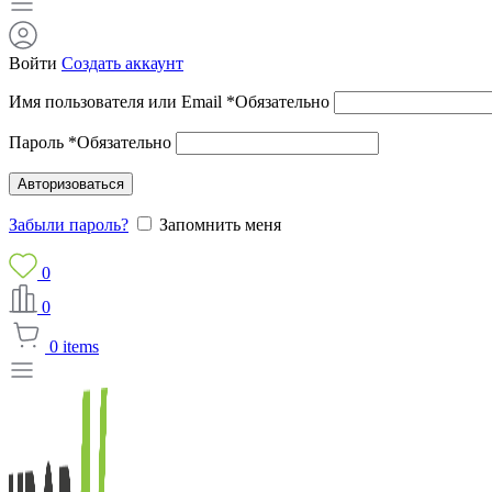
Войти
Создать аккаунт
Имя пользователя или Email
*
Обязательно
Пароль
*
Обязательно
Авторизоваться
Забыли пароль?
Запомнить меня
0
0
0
items