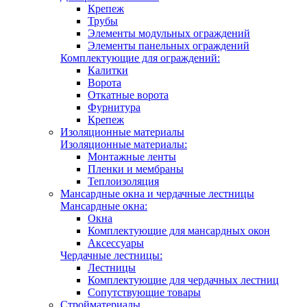
Крепеж
Трубы
Элементы модульных ограждений
Элементы панельных ограждений
Комплектующие для ограждений:
Калитки
Ворота
Откатные ворота
Фурнитура
Крепеж
Изоляционные материалы
Изоляционные материалы:
Монтажные ленты
Пленки и мембраны
Теплоизоляция
Мансардные окна и чердачные лестницы
Мансардные окна:
Окна
Комплектующие для мансардных окон
Аксессуары
Чердачные лестницы:
Лестницы
Комплектующие для чердачных лестниц
Сопутствующие товары
Стройматериалы