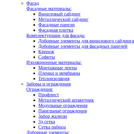
Фасад
Фасадные материалы:
Виниловый сайдинг
Металлический сайдинг
Фасадные панели
Фасадная плитка
Комплектующие для фасада:
Доборные элементы для винилового сайдинга
Доборные элементы для фасадных панелей
Крепеж
Софиты
Изоляционные материалы:
Монтажные ленты
Пленки и мембраны
Теплоизоляция
Заборы и ограждения
Ограждения:
Профлист
Металлический штакетник
Модульные ограждения
Панельные ограждения
Забор жалюзи
3д сетка
Сетка рабица
Доборные элементы: