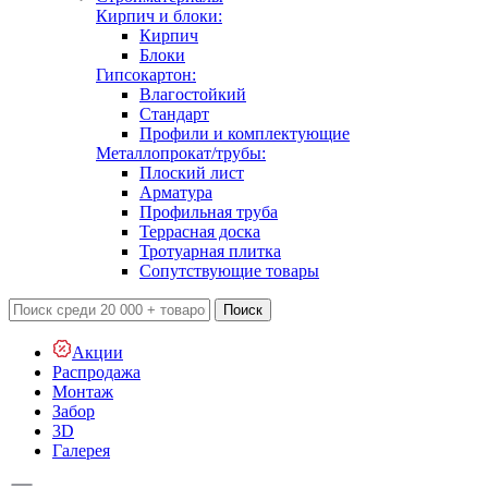
Кирпич и блоки:
Кирпич
Блоки
Гипсокартон:
Влагостойкий
Стандарт
Профили и комплектующие
Металлопрокат/трубы:
Плоский лист
Арматура
Профильная труба
Террасная доска
Тротуарная плитка
Сопутствующие товары
Поиск
Акции
Распродажа
Монтаж
Забор
3D
Галерея