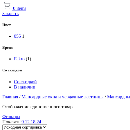
0
items
Закрыть
Цвет
055
1
Бренд
Fakro
(1)
Со скидкой
Со скидкой
В наличии
Главная
/
Мансардные окна и чердачные лестницы
/
Мансардны
Отображение единственного товара
Фильтры
Показать
9
12
18
24