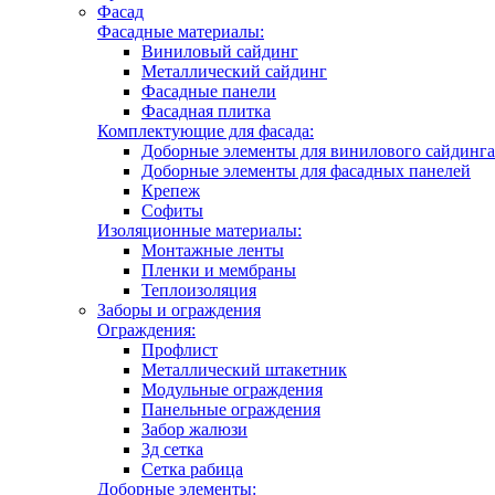
Фасад
Фасадные материалы:
Виниловый сайдинг
Металлический сайдинг
Фасадные панели
Фасадная плитка
Комплектующие для фасада:
Доборные элементы для винилового сайдинга
Доборные элементы для фасадных панелей
Крепеж
Софиты
Изоляционные материалы:
Монтажные ленты
Пленки и мембраны
Теплоизоляция
Заборы и ограждения
Ограждения:
Профлист
Металлический штакетник
Модульные ограждения
Панельные ограждения
Забор жалюзи
3д сетка
Сетка рабица
Доборные элементы: