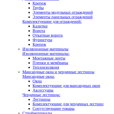
Крепеж
Трубы
Элементы модульных ограждений
Элементы панельных ограждений
Комплектующие для ограждений:
Калитки
Ворота
Откатные ворота
Фурнитура
Крепеж
Изоляционные материалы
Изоляционные материалы:
Монтажные ленты
Пленки и мембраны
Теплоизоляция
Мансардные окна и чердачные лестницы
Мансардные окна:
Окна
Комплектующие для мансардных окон
Аксессуары
Чердачные лестницы:
Лестницы
Комплектующие для чердачных лестниц
Сопутствующие товары
Стройматериалы