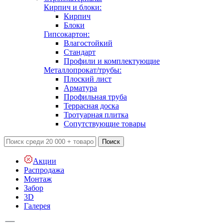
Кирпич и блоки:
Кирпич
Блоки
Гипсокартон:
Влагостойкий
Стандарт
Профили и комплектующие
Металлопрокат/трубы:
Плоский лист
Арматура
Профильная труба
Террасная доска
Тротуарная плитка
Сопутствующие товары
Поиск
Акции
Распродажа
Монтаж
Забор
3D
Галерея