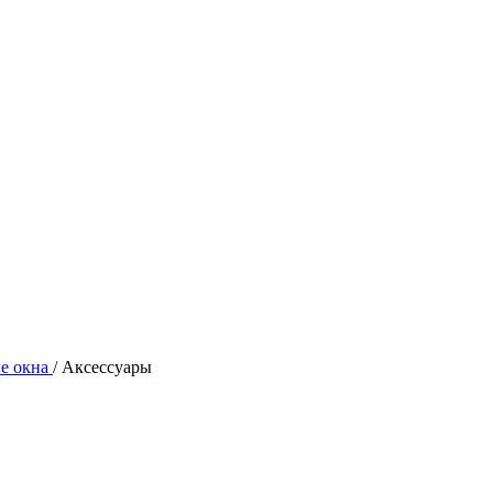
е окна
/
Аксессуары