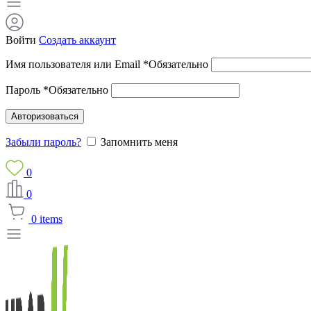
Войти
Создать аккаунт
Имя пользователя или Email
*
Обязательно
Пароль
*
Обязательно
Авторизоваться
Забыли пароль?
Запомнить меня
0
0
0
items