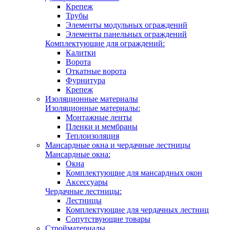
Крепеж
Трубы
Элементы модульных ограждений
Элементы панельных ограждений
Комплектующие для ограждений:
Калитки
Ворота
Откатные ворота
Фурнитура
Крепеж
Изоляционные материалы
Изоляционные материалы:
Монтажные ленты
Пленки и мембраны
Теплоизоляция
Мансардные окна и чердачные лестницы
Мансардные окна:
Окна
Комплектующие для мансардных окон
Аксессуары
Чердачные лестницы:
Лестницы
Комплектующие для чердачных лестниц
Сопутствующие товары
Стройматериалы