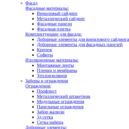
Фасад
Фасадные материалы:
Виниловый сайдинг
Металлический сайдинг
Фасадные панели
Фасадная плитка
Комплектующие для фасада:
Доборные элементы для винилового сайдинга
Доборные элементы для фасадных панелей
Крепеж
Софиты
Изоляционные материалы:
Монтажные ленты
Пленки и мембраны
Теплоизоляция
Заборы и ограждения
Ограждения:
Профлист
Металлический штакетник
Модульные ограждения
Панельные ограждения
Забор жалюзи
3д сетка
Сетка рабица
Доборные элементы: