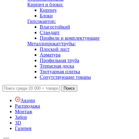
Кирпич и блоки:
Кирпич
Блоки
Гипсокартон:
Влагостойкий
Стандарт
Профили и комплектующие
Металлопрокат/трубы:
Плоский лист
Арматура
Профильная труба
Террасная доска
Тротуарная плитка
Сопутствующие товары
Поиск
Акции
Распродажа
Монтаж
Забор
3D
Галерея