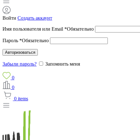
Войти
Создать аккаунт
Имя пользователя или Email
*
Обязательно
Пароль
*
Обязательно
Авторизоваться
Забыли пароль?
Запомнить меня
0
0
0
items