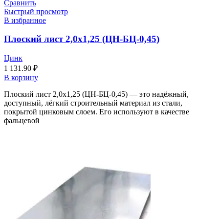
Сравнить
Быстрый просмотр
В избранное
Плоский лист 2,0х1,25 (ЦН-БЦ-0,45)
Цинк
1 131.90
₽
В корзину
Плоский лист 2,0х1,25 (ЦН-БЦ-0,45) — это надёжный,
доступный, лёгкий строительный материал из стали,
покрытой цинковым слоем. Его используют в качестве
фальцевой