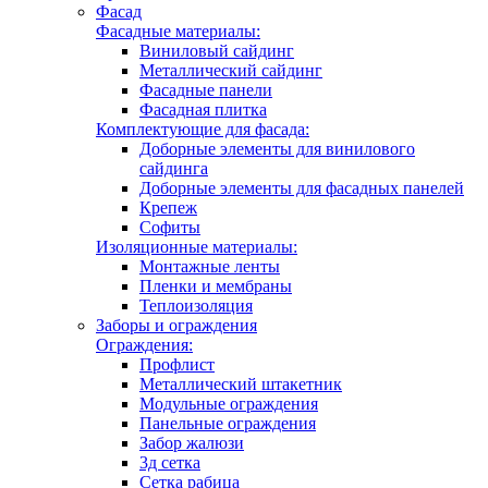
Фасад
Фасадные материалы:
Виниловый сайдинг
Металлический сайдинг
Фасадные панели
Фасадная плитка
Комплектующие для фасада:
Доборные элементы для винилового
сайдинга
Доборные элементы для фасадных панелей
Крепеж
Софиты
Изоляционные материалы:
Монтажные ленты
Пленки и мембраны
Теплоизоляция
Заборы и ограждения
Ограждения:
Профлист
Металлический штакетник
Модульные ограждения
Панельные ограждения
Забор жалюзи
3д сетка
Сетка рабица