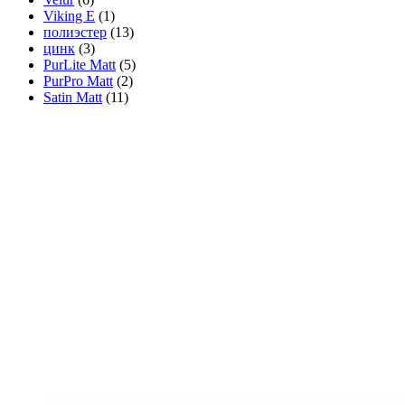
Viking E
(1)
полиэстер
(13)
цинк
(3)
PurLite Matt
(5)
PurPro Matt
(2)
Satin Matt
(11)