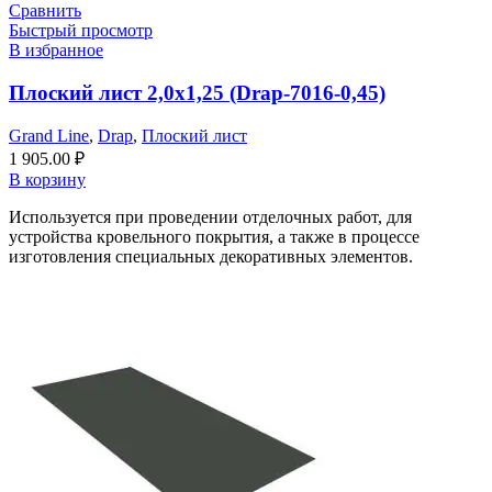
Сравнить
Быстрый просмотр
В избранное
Плоский лист 2,0х1,25 (Drap-7016-0,45)
Grand Line
,
Drap
,
Плоский лист
1 905.00
₽
В корзину
Используется при проведении отделочных работ, для
устройства кровельного покрытия, а также в процессе
изготовления специальных декоративных элементов.