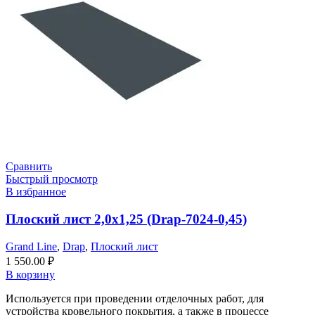
Сравнить
Быстрый просмотр
В избранное
Плоский лист 2,0х1,25 (Drap-7024-0,45)
Grand Line
,
Drap
,
Плоский лист
1 550.00
₽
В корзину
Используется при проведении отделочных работ, для
устройства кровельного покрытия, а также в процессе