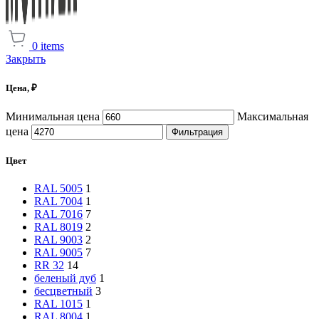
0
items
Закрыть
Цена, ₽
Минимальная цена
Максимальная
цена
Фильтрация
Цвет
RAL 5005
1
RAL 7004
1
RAL 7016
7
RAL 8019
2
RAL 9003
2
RAL 9005
7
RR 32
14
беленый дуб
1
бесцветный
3
RAL 1015
1
RAL 8004
1