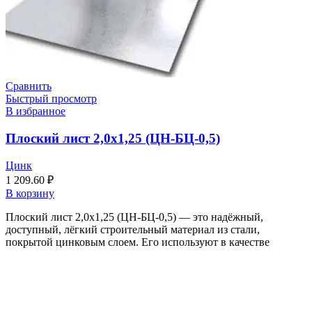
Сравнить
Быстрый просмотр
В избранное
Плоский лист 2,0х1,25 (ЦН-БЦ-0,5)
Цинк
1 209.60
₽
В корзину
Плоский лист 2,0х1,25 (ЦН-БЦ-0,5) — это надёжный,
доступный, лёгкий строительный материал из стали,
покрытой цинковым слоем. Его используют в качестве