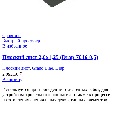
Сравнить
Быстрый просмотр
В избранное
Плоский лист 2,0х1,25 (Drap-7016-0,5)
Плоский лист
,
Grand Line
,
Drap
2 092.50
₽
В корзину
Используется при проведении отделочных работ, для
устройства кровельного покрытия, а также в процессе
изготовления специальных декоративных элементов.