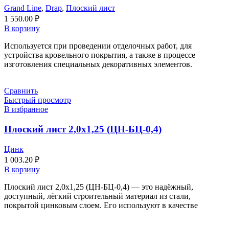
Grand Line
,
Drap
,
Плоский лист
1 550.00
₽
В корзину
Используется при проведении отделочных работ, для
устройства кровельного покрытия, а также в процессе
изготовления специальных декоративных элементов.
Сравнить
Быстрый просмотр
В избранное
Плоский лист 2,0х1,25 (ЦН-БЦ-0,4)
Цинк
1 003.20
₽
В корзину
Плоский лист 2,0х1,25 (ЦН-БЦ-0,4) — это надёжный,
доступный, лёгкий строительный материал из стали,
покрытой цинковым слоем. Его используют в качестве