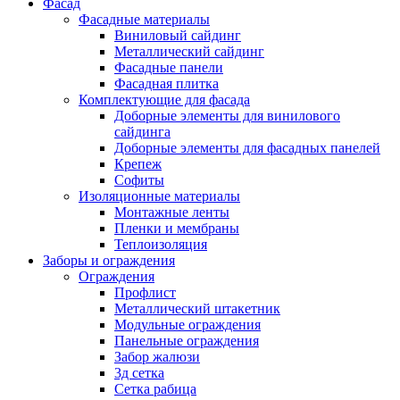
Фасад
Фасадные материалы
Виниловый сайдинг
Металлический сайдинг
Фасадные панели
Фасадная плитка
Комплектующие для фасада
Доборные элементы для винилового
сайдинга
Доборные элементы для фасадных панелей
Крепеж
Софиты
Изоляционные материалы
Монтажные ленты
Пленки и мембраны
Теплоизоляция
Заборы и ограждения
Ограждения
Профлист
Металлический штакетник
Модульные ограждения
Панельные ограждения
Забор жалюзи
3д сетка
Сетка рабица