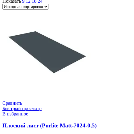
Показать
9
12
18
24
Сравнить
Быстрый просмотр
В избранное
Плоский лист (Purlite Matt-7024-0,5)