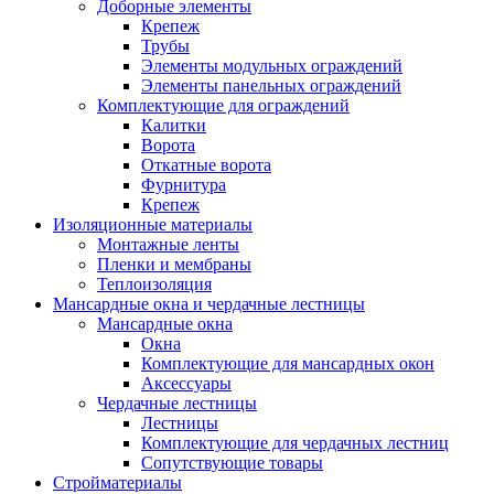
Доборные элементы
Крепеж
Трубы
Элементы модульных ограждений
Элементы панельных ограждений
Комплектующие для ограждений
Калитки
Ворота
Откатные ворота
Фурнитура
Крепеж
Изоляционные материалы
Монтажные ленты
Пленки и мембраны
Теплоизоляция
Мансардные окна и чердачные лестницы
Мансардные окна
Окна
Комплектующие для мансардных окон
Аксессуары
Чердачные лестницы
Лестницы
Комплектующие для чердачных лестниц
Сопутствующие товары
Стройматериалы