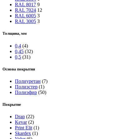
RAL 8017
9
RAL 7024
12
RAL 6005
3
RAL 3005
3
Толщина, мм
0,4
(4)
0,45
(32)
0,5
(31)
Основа покрытия
Полиуретан
(7)
Полиэстер
(1)
Полиэфир
(50)
Покрытие
Drap
(22)
Kevar
(2)
Print Elit
(1)
Skardex
(1)
Velur
(6)