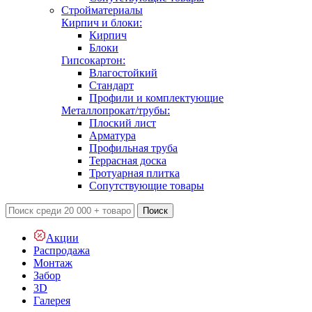
Стройматериалы
Кирпич и блоки:
Кирпич
Блоки
Гипсокартон:
Влагостойкий
Стандарт
Профили и комплектующие
Металлопрокат/трубы:
Плоский лист
Арматура
Профильная труба
Террасная доска
Тротуарная плитка
Сопутствующие товары
Поиск
Акции
Распродажа
Монтаж
Забор
3D
Галерея