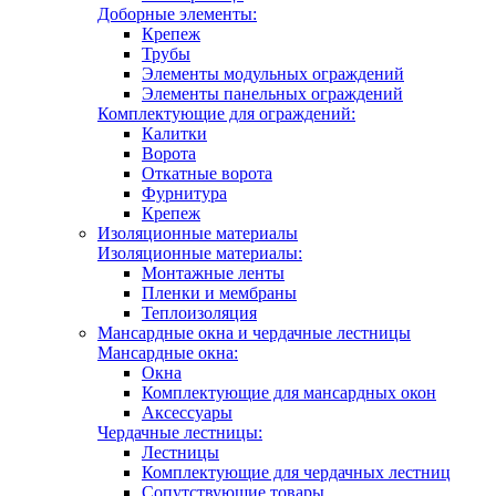
Доборные элементы:
Крепеж
Трубы
Элементы модульных ограждений
Элементы панельных ограждений
Комплектующие для ограждений:
Калитки
Ворота
Откатные ворота
Фурнитура
Крепеж
Изоляционные материалы
Изоляционные материалы:
Монтажные ленты
Пленки и мембраны
Теплоизоляция
Мансардные окна и чердачные лестницы
Мансардные окна:
Окна
Комплектующие для мансардных окон
Аксессуары
Чердачные лестницы:
Лестницы
Комплектующие для чердачных лестниц
Сопутствующие товары