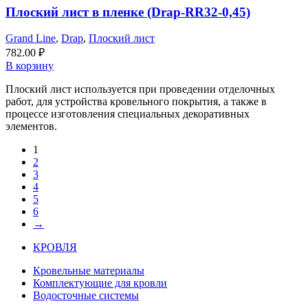
Плоский лист в пленке (Drap-RR32-0,45)
Grand Line
,
Drap
,
Плоский лист
782.00
₽
В корзину
Плоский лист используется при проведении отделочных
работ, для устройства кровельного покрытия, а также в
процессе изготовления специальных декоративных
элементов.
1
2
3
4
5
6
→
КРОВЛЯ
Кровельные материалы
Комплектующие для кровли
Водосточные системы