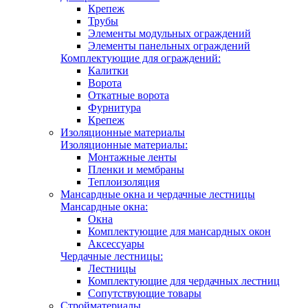
Крепеж
Трубы
Элементы модульных ограждений
Элементы панельных ограждений
Комплектующие для ограждений:
Калитки
Ворота
Откатные ворота
Фурнитура
Крепеж
Изоляционные материалы
Изоляционные материалы:
Монтажные ленты
Пленки и мембраны
Теплоизоляция
Мансардные окна и чердачные лестницы
Мансардные окна:
Окна
Комплектующие для мансардных окон
Аксессуары
Чердачные лестницы:
Лестницы
Комплектующие для чердачных лестниц
Сопутствующие товары
Стройматериалы