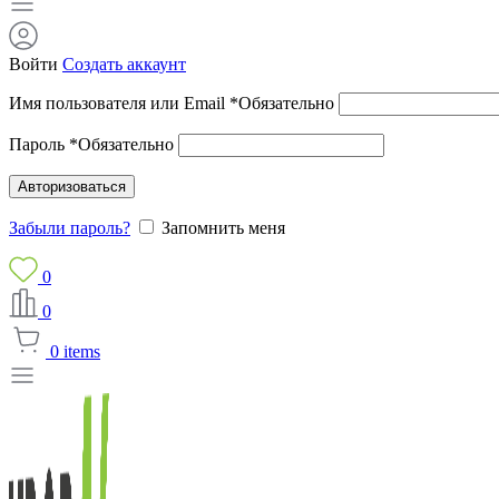
Войти
Создать аккаунт
Имя пользователя или Email
*
Обязательно
Пароль
*
Обязательно
Авторизоваться
Забыли пароль?
Запомнить меня
0
0
0
items