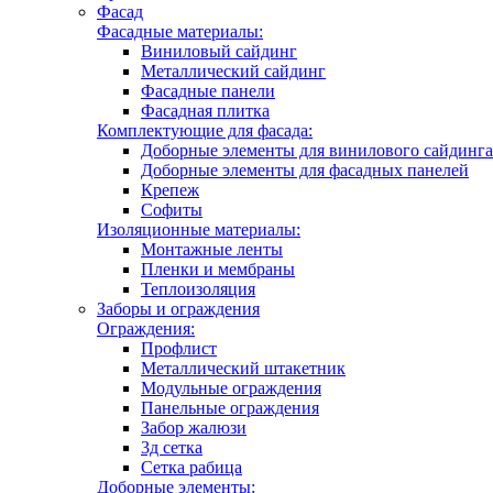
Фасад
Фасадные материалы:
Виниловый сайдинг
Металлический сайдинг
Фасадные панели
Фасадная плитка
Комплектующие для фасада:
Доборные элементы для винилового сайдинга
Доборные элементы для фасадных панелей
Крепеж
Софиты
Изоляционные материалы:
Монтажные ленты
Пленки и мембраны
Теплоизоляция
Заборы и ограждения
Ограждения:
Профлист
Металлический штакетник
Модульные ограждения
Панельные ограждения
Забор жалюзи
3д сетка
Сетка рабица
Доборные элементы: