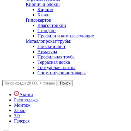
Кирпич и блоки:
Кирпич
Блоки
Гипсокартон:
Влагостойкий
Стандарт
Профили и комплектующие
Металлопрокат/трубы:
Плоский лист
Арматура
Профильная труба
Террасная доска
Тротуарная плитка
Сопутствующие товары
Поиск
Акции
Распродажа
Монтаж
Забор
3D
Галерея