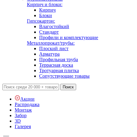
Кирпич и блоки:
Кирпич
Блоки
Гипсокартон:
Влагостойкий
Стандарт
Профили и комплектующие
Металлопрокат/трубы:
Плоский лист
Арматура
Профильная труба
Террасная доска
Тротуарная плитка
Сопутствующие товары
Поиск
Акции
Распродажа
Монтаж
Забор
3D
Галерея