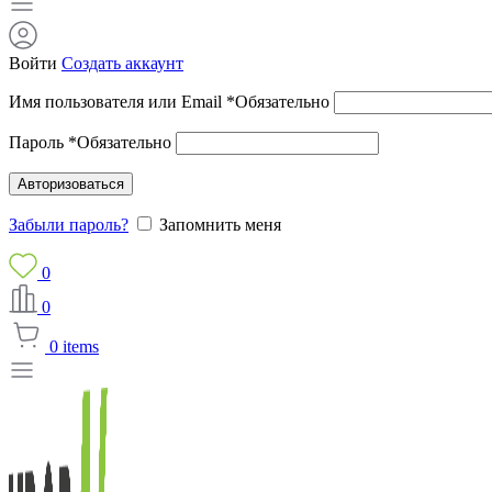
Войти
Создать аккаунт
Имя пользователя или Email
*
Обязательно
Пароль
*
Обязательно
Авторизоваться
Забыли пароль?
Запомнить меня
0
0
0
items