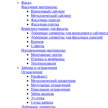
Фасад
Фасадные материалы:
Виниловый сайдинг
Металлический сайдинг
Фасадные панели
Фасадная плитка
Комплектующие для фасада:
Доборные элементы для винилового сайдинга
Доборные элементы для фасадных панелей
Крепеж
Софиты
Изоляционные материалы:
Монтажные ленты
Пленки и мембраны
Теплоизоляция
Заборы и ограждения
Ограждения:
Профлист
Металлический штакетник
Модульные ограждения
Панельные ограждения
Забор жалюзи
3д сетка
Сетка рабица
Доборные элементы: