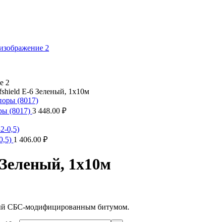
shield E-6 Зеленый, 1х10м
ры (8017)
3 448.00
₽
0,5)
1 406.00
₽
 Зеленый, 1х10м
нный СБС-модифицированным битумом.