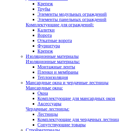
Крепеж
Трубы
Элементы модульных ограждений
Элементы панельных ограждений
Комплектующие для ограждений:
Калитки
Ворота
Откатные ворота
Фурнитура
Крепеж
Изоляционные материалы
Изоляционные материалы:
Монтажные ленты
Пленки и мембраны
Теплоизоляция
Мансардные окна и чердачные лестницы
Мансардные окна:
Окна
Комплектующие для мансардных окон
Аксессуары
Чердачные лестницы:
Лестницы
Комплектующие для чердачных лестниц
Сопутствующие товары
Стройматериалы