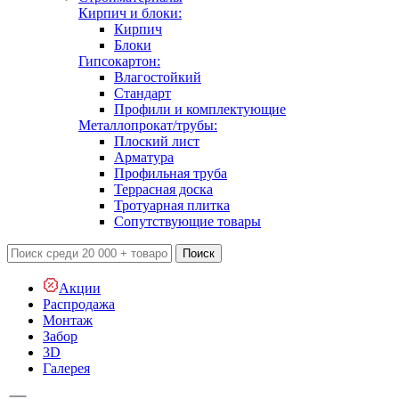
Кирпич и блоки:
Кирпич
Блоки
Гипсокартон:
Влагостойкий
Стандарт
Профили и комплектующие
Металлопрокат/трубы:
Плоский лист
Арматура
Профильная труба
Террасная доска
Тротуарная плитка
Сопутствующие товары
Поиск
Акции
Распродажа
Монтаж
Забор
3D
Галерея