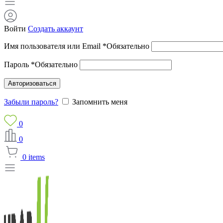
Войти
Создать аккаунт
Имя пользователя или Email
*
Обязательно
Пароль
*
Обязательно
Авторизоваться
Забыли пароль?
Запомнить меня
0
0
0
items