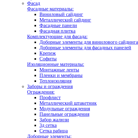
Фасад
Фасадные материалы:
Виниловый сайдинг
Металлический сайдинг
Фасадные панели
Фасадная плитка
Комплектующие для фасада:
Доборные элементы для винилового сайдинга
Доборные элементы для фасадных панелей
Крепеж
Софиты
Изоляционные материалы:
Монтажные ленты
Пленки и мембраны
Теплоизоляция
Заборы и ограждения
Ограждения:
Профлист
Металлический штакетник
Модульные ограждения
Панельные ограждения
Забор жалюзи
3д сетка
Сетка рабица
Доборные элементы: