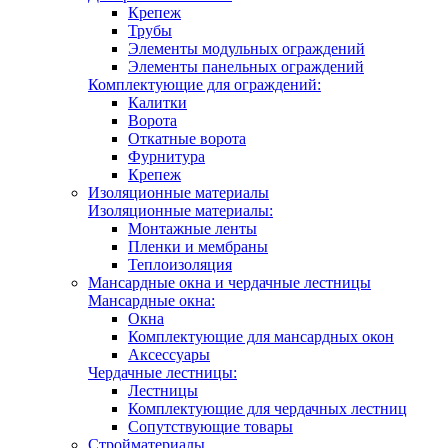
Крепеж
Трубы
Элементы модульных ограждений
Элементы панельных ограждений
Комплектующие для ограждений:
Калитки
Ворота
Откатные ворота
Фурнитура
Крепеж
Изоляционные материалы
Изоляционные материалы:
Монтажные ленты
Пленки и мембраны
Теплоизоляция
Мансардные окна и чердачные лестницы
Мансардные окна:
Окна
Комплектующие для мансардных окон
Аксессуары
Чердачные лестницы:
Лестницы
Комплектующие для чердачных лестниц
Сопутствующие товары
Стройматериалы