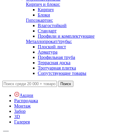
Кирпич и блоки:
Кирпич
Блоки
Гипсокартон:
Влагостойкий
Стандарт
Профили и комплектующие
Металлопрокат/трубы:
Плоский лист
Арматура
Профильная труба
Террасная доска
Тротуарная плитка
Сопутствующие товары
Поиск
Акции
Распродажа
Монтаж
Забор
3D
Галерея