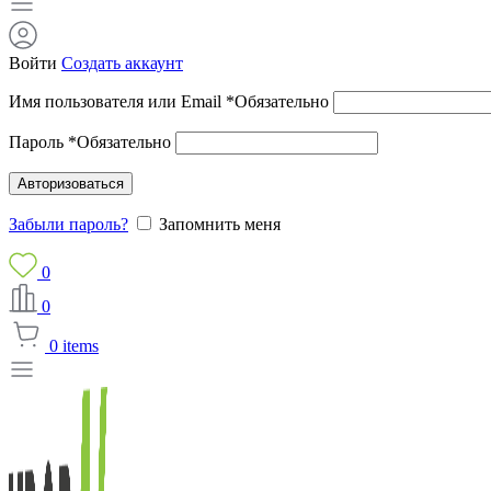
Войти
Создать аккаунт
Имя пользователя или Email
*
Обязательно
Пароль
*
Обязательно
Авторизоваться
Забыли пароль?
Запомнить меня
0
0
0
items