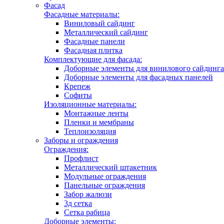
Фасад
Фасадные материалы:
Виниловый сайдинг
Металлический сайдинг
Фасадные панели
Фасадная плитка
Комплектующие для фасада:
Доборные элементы для винилового сайдинга
Доборные элементы для фасадных панелей
Крепеж
Софиты
Изоляционные материалы:
Монтажные ленты
Пленки и мембраны
Теплоизоляция
Заборы и ограждения
Ограждения:
Профлист
Металлический штакетник
Модульные ограждения
Панельные ограждения
Забор жалюзи
3д сетка
Сетка рабица
Доборные элементы: