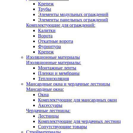
Крепеж
Трубы
Элементы модульных ограждений
Элементы панельных ограждений
Комплектующие для ограждений:
Калитки
Ворота
Откатные ворота
Фурнитура
Крепеж
Изоляционные материалы
Изоляционные материалы:
Монтажные ленты
Пленки и мембраны
Теплоизоляция
Мансардные окна и чердачные лестницы
Мансардные окна:
Окна
Комплектующие для мансардных окон
Аксессуары
Чердачные лестницы:
Лестницы
Комплектующие для чердачных лестниц
Сопутствующие товары
Стройматериалы