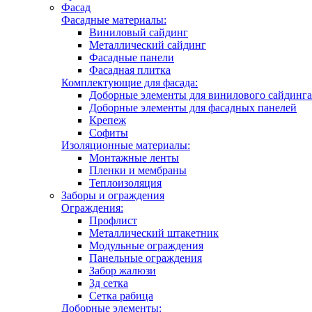
Фасад
Фасадные материалы:
Виниловый сайдинг
Металлический сайдинг
Фасадные панели
Фасадная плитка
Комплектующие для фасада:
Доборные элементы для винилового сайдинга
Доборные элементы для фасадных панелей
Крепеж
Софиты
Изоляционные материалы:
Монтажные ленты
Пленки и мембраны
Теплоизоляция
Заборы и ограждения
Ограждения:
Профлист
Металлический штакетник
Модульные ограждения
Панельные ограждения
Забор жалюзи
3д сетка
Сетка рабица
Доборные элементы: