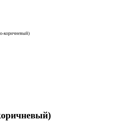
но-коричневый)
-коричневый)