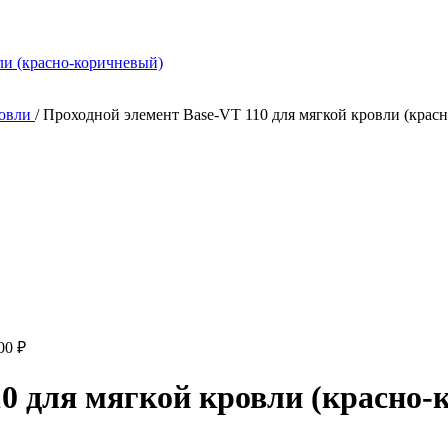
ровли
/
Проходной элемент Base-VT 110 для мягкой кровли (крас
.00
₽
10 для мягкой кровли (красно