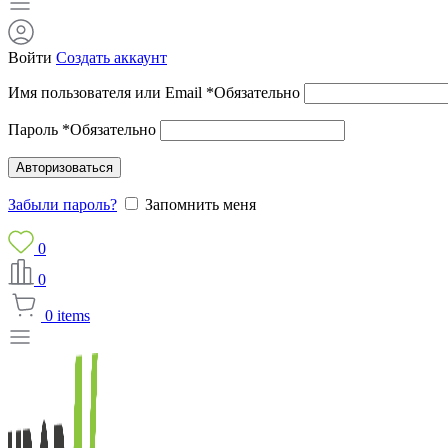
Войти
Создать аккаунт
Имя пользователя или Email
*
Обязательно
Пароль
*
Обязательно
Авторизоваться
Забыли пароль?
Запомнить меня
0
0
0
items