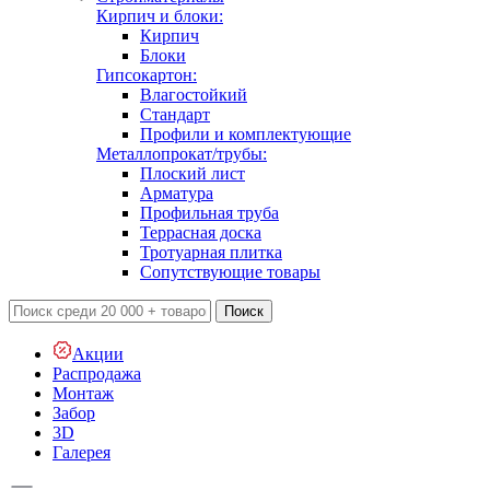
Кирпич и блоки:
Кирпич
Блоки
Гипсокартон:
Влагостойкий
Стандарт
Профили и комплектующие
Металлопрокат/трубы:
Плоский лист
Арматура
Профильная труба
Террасная доска
Тротуарная плитка
Сопутствующие товары
Поиск
Акции
Распродажа
Монтаж
Забор
3D
Галерея