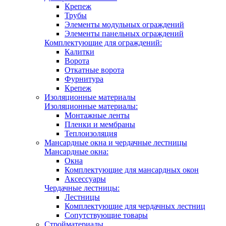
Крепеж
Трубы
Элементы модульных ограждений
Элементы панельных ограждений
Комплектующие для ограждений:
Калитки
Ворота
Откатные ворота
Фурнитура
Крепеж
Изоляционные материалы
Изоляционные материалы:
Монтажные ленты
Пленки и мембраны
Теплоизоляция
Мансардные окна и чердачные лестницы
Мансардные окна:
Окна
Комплектующие для мансардных окон
Аксессуары
Чердачные лестницы:
Лестницы
Комплектующие для чердачных лестниц
Сопутствующие товары
Стройматериалы