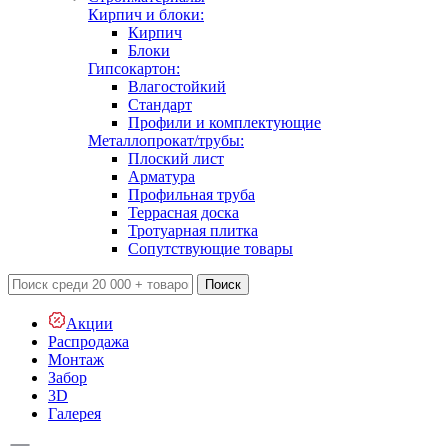
Кирпич и блоки:
Кирпич
Блоки
Гипсокартон:
Влагостойкий
Стандарт
Профили и комплектующие
Металлопрокат/трубы:
Плоский лист
Арматура
Профильная труба
Террасная доска
Тротуарная плитка
Сопутствующие товары
Поиск
Акции
Распродажа
Монтаж
Забор
3D
Галерея