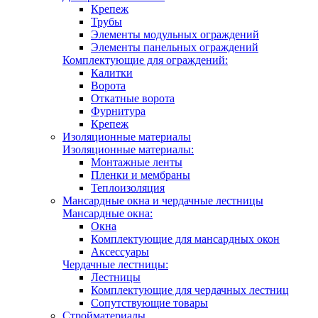
Крепеж
Трубы
Элементы модульных ограждений
Элементы панельных ограждений
Комплектующие для ограждений:
Калитки
Ворота
Откатные ворота
Фурнитура
Крепеж
Изоляционные материалы
Изоляционные материалы:
Монтажные ленты
Пленки и мембраны
Теплоизоляция
Мансардные окна и чердачные лестницы
Мансардные окна:
Окна
Комплектующие для мансардных окон
Аксессуары
Чердачные лестницы:
Лестницы
Комплектующие для чердачных лестниц
Сопутствующие товары
Стройматериалы