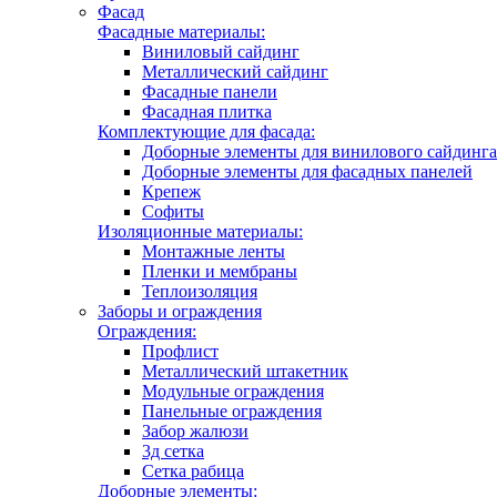
Фасад
Фасадные материалы:
Виниловый сайдинг
Металлический сайдинг
Фасадные панели
Фасадная плитка
Комплектующие для фасада:
Доборные элементы для винилового сайдинга
Доборные элементы для фасадных панелей
Крепеж
Софиты
Изоляционные материалы:
Монтажные ленты
Пленки и мембраны
Теплоизоляция
Заборы и ограждения
Ограждения:
Профлист
Металлический штакетник
Модульные ограждения
Панельные ограждения
Забор жалюзи
3д сетка
Сетка рабица
Доборные элементы: