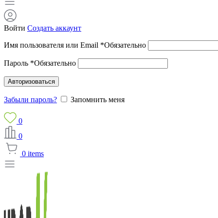
Войти
Создать аккаунт
Имя пользователя или Email
*
Обязательно
Пароль
*
Обязательно
Авторизоваться
Забыли пароль?
Запомнить меня
0
0
0
items