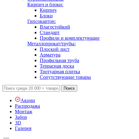
Кирпич и блоки:
Кирпич
Блоки
Гипсокартон:
Влагостойкий
Стандарт
Профили и комплектующие
Металлопрокат/трубы:
Плоский лист
Арматура
Профильная труба
Террасная доска
Тротуарная плитка
Сопутствующие товары
Поиск
Акции
Распродажа
Монтаж
Забор
3D
Галерея