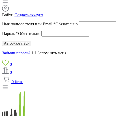
Войти
Создать аккаунт
Имя пользователя или Email
*
Обязательно
Пароль
*
Обязательно
Авторизоваться
Забыли пароль?
Запомнить меня
0
0
0
items