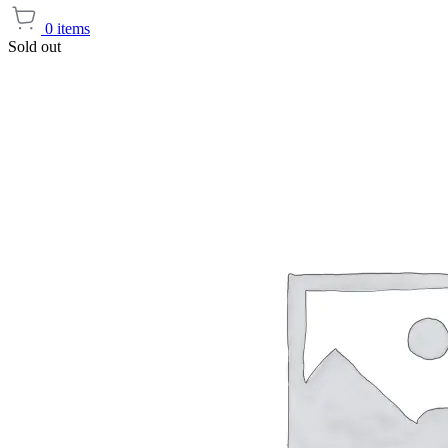
0
items
Sold out