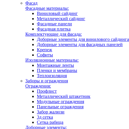
Фасад
Фасадные материалы:
Виниловый сайдинг
Металлический сайдинг
Фасадные панели
Фасадная плитка
Комплектующие для фасада:
Доборные элементы для винилового сайдинга
Доборные элементы для фасадных панелей
Крепеж
Софиты
Изоляционные материалы:
Монтажные ленты
Пленки и мембраны
Теплоизоляция
Заборы и ограждения
Ограждения:
Профлист
Металлический штакетник
Модульные ограждения
Панельные ограждения
Забор жалюзи
3д сетка
Сетка рабица
Доборные элементы: