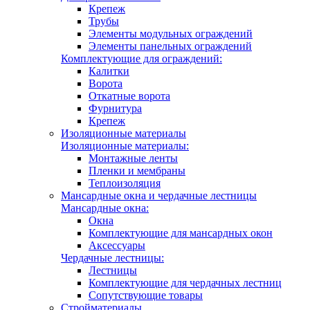
Крепеж
Трубы
Элементы модульных ограждений
Элементы панельных ограждений
Комплектующие для ограждений:
Калитки
Ворота
Откатные ворота
Фурнитура
Крепеж
Изоляционные материалы
Изоляционные материалы:
Монтажные ленты
Пленки и мембраны
Теплоизоляция
Мансардные окна и чердачные лестницы
Мансардные окна:
Окна
Комплектующие для мансардных окон
Аксессуары
Чердачные лестницы:
Лестницы
Комплектующие для чердачных лестниц
Сопутствующие товары
Стройматериалы