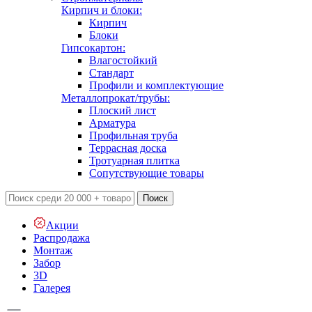
Кирпич и блоки:
Кирпич
Блоки
Гипсокартон:
Влагостойкий
Стандарт
Профили и комплектующие
Металлопрокат/трубы:
Плоский лист
Арматура
Профильная труба
Террасная доска
Тротуарная плитка
Сопутствующие товары
Поиск
Акции
Распродажа
Монтаж
Забор
3D
Галерея