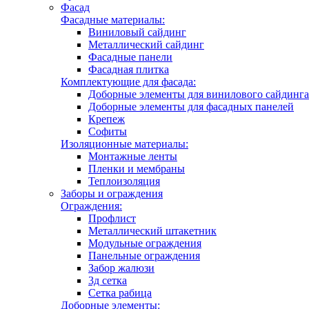
Фасад
Фасадные материалы:
Виниловый сайдинг
Металлический сайдинг
Фасадные панели
Фасадная плитка
Комплектующие для фасада:
Доборные элементы для винилового сайдинга
Доборные элементы для фасадных панелей
Крепеж
Софиты
Изоляционные материалы:
Монтажные ленты
Пленки и мембраны
Теплоизоляция
Заборы и ограждения
Ограждения:
Профлист
Металлический штакетник
Модульные ограждения
Панельные ограждения
Забор жалюзи
3д сетка
Сетка рабица
Доборные элементы: