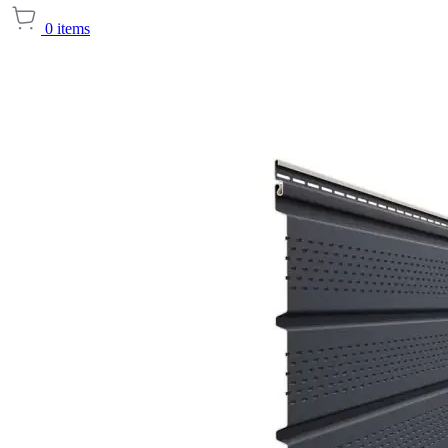
0
items