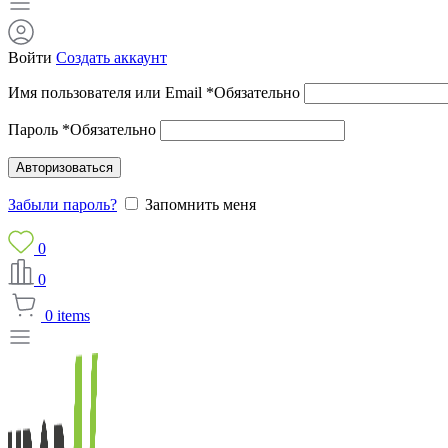
Войти
Создать аккаунт
Имя пользователя или Email
*
Обязательно
Пароль
*
Обязательно
Авторизоваться
Забыли пароль?
Запомнить меня
0
0
0
items