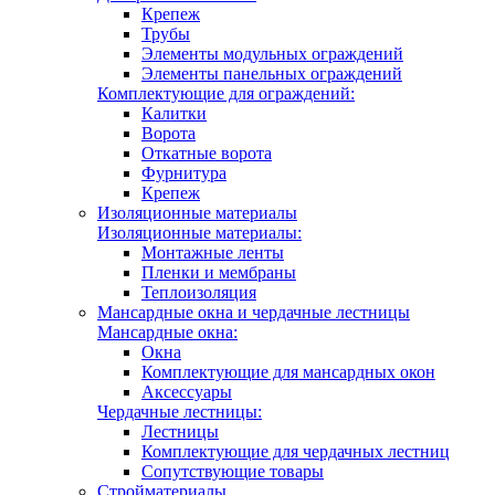
Крепеж
Трубы
Элементы модульных ограждений
Элементы панельных ограждений
Комплектующие для ограждений:
Калитки
Ворота
Откатные ворота
Фурнитура
Крепеж
Изоляционные материалы
Изоляционные материалы:
Монтажные ленты
Пленки и мембраны
Теплоизоляция
Мансардные окна и чердачные лестницы
Мансардные окна:
Окна
Комплектующие для мансардных окон
Аксессуары
Чердачные лестницы:
Лестницы
Комплектующие для чердачных лестниц
Сопутствующие товары
Стройматериалы