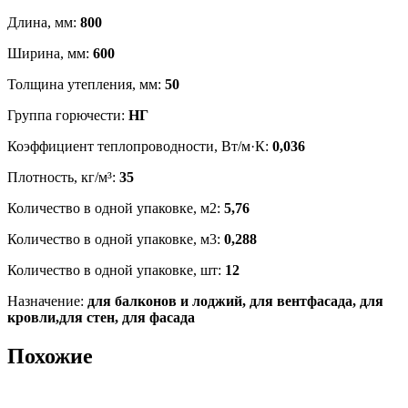
Длина, мм:
800
Ширина, мм:
600
Толщина утепления, мм:
50
Группа горючести:
НГ
Коэффициент теплопроводности, Вт/м·К:
0,036
Плотность, кг/м³:
35
Количество в одной упаковке, м2:
5,76
Количество в одной упаковке, м3:
0,288
Количество в одной упаковке, шт:
12
Назначение:
для балконов и лоджий, для вентфасада, для
кровли,для стен, для фасада
Похожие