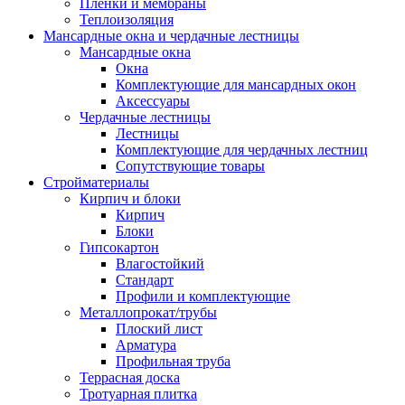
Пленки и мембраны
Теплоизоляция
Мансардные окна и чердачные лестницы
Мансардные окна
Окна
Комплектующие для мансардных окон
Аксессуары
Чердачные лестницы
Лестницы
Комплектующие для чердачных лестниц
Сопутствующие товары
Стройматериалы
Кирпич и блоки
Кирпич
Блоки
Гипсокартон
Влагостойкий
Стандарт
Профили и комплектующие
Металлопрокат/трубы
Плоский лист
Арматура
Профильная труба
Террасная доска
Тротуарная плитка