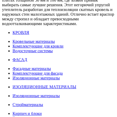
плитах толщиной 50 мм и 100 мм, где хозяин привык
выбирать самые лучшие решения. Этот негорючий упругий
утеплитель разработан для теплоизоляции скатных кровель и
наружных стен малоэтажных зданий. Отлично встает враспор
между стропил и обладает превосходными
водоотталкивающими характеристиками.
КРОВЛЯ
Кровельные материалы
Комплектующие для кровли
Водосточные системы
ФАСАД
Фасадные материалы
Комплектующие для фасада
Изоляционные материалы
ИЗОЛЯЦИОННЫЕ МАТЕРИАЛЫ
Изоляционные материалы
Стройматериалы
Кирпич и блоки