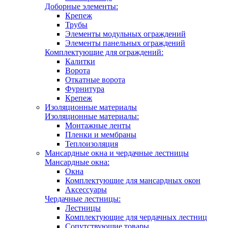
Доборные элементы:
Крепеж
Трубы
Элементы модульных ограждений
Элементы панельных ограждений
Комплектующие для ограждений:
Калитки
Ворота
Откатные ворота
Фурнитура
Крепеж
Изоляционные материалы
Изоляционные материалы:
Монтажные ленты
Пленки и мембраны
Теплоизоляция
Мансардные окна и чердачные лестницы
Мансардные окна:
Окна
Комплектующие для мансардных окон
Аксессуары
Чердачные лестницы:
Лестницы
Комплектующие для чердачных лестниц
Сопутствующие товары