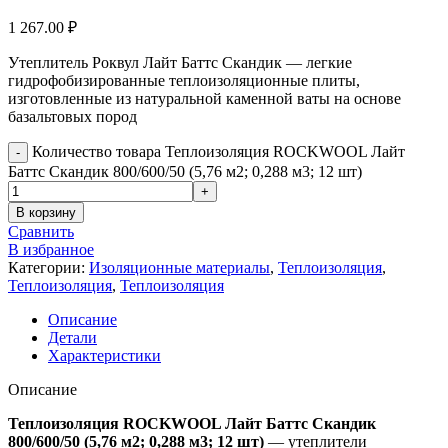
1 267.00
₽
Утеплитель Роквул Лайт Баттс Скандик — легкие
гидрофобизированные теплоизоляционные плиты,
изготовленные из натуральной каменной ваты на основе
базальтовых пород
Количество товара Теплоизоляция ROCKWOOL Лайт
-
Баттс Скандик 800/600/50 (5,76 м2; 0,288 м3; 12 шт)
+
В корзину
Сравнить
В избранное
Категории:
Изоляционные материалы
,
Теплоизоляция
,
Теплоизоляция
,
Теплоизоляция
Описание
Детали
Характеристики
Описание
Теплоизоляция ROCKWOOL Лайт Баттс Скандик
800/600/50 (5,76 м2; 0,288 м3; 12 шт)
— утеплители