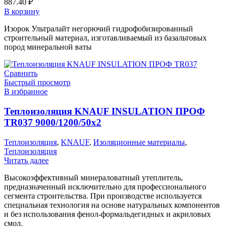
887.40
₽
В корзину
Изорок Ультралайт негорючий гидрофобизированный
строительный материал, изготавливаемый из базальтовых
пород минеральной ваты
Сравнить
Быстрый просмотр
В избранное
Теплоизоляция KNAUF INSULATION ПРОФ
TR037 9000/1200/50х2
Теплоизоляция
,
KNAUF
,
Изоляционные материалы
,
Теплоизоляция
Читать далее
Высокоэффективный минераловатный утеплитель,
предназначенный исключительно для профессионального
сегмента строительства. При производстве используется
специальная технология на основе натуральных компонентов
и без использования фенол-формальдегидных и акриловых
смол.