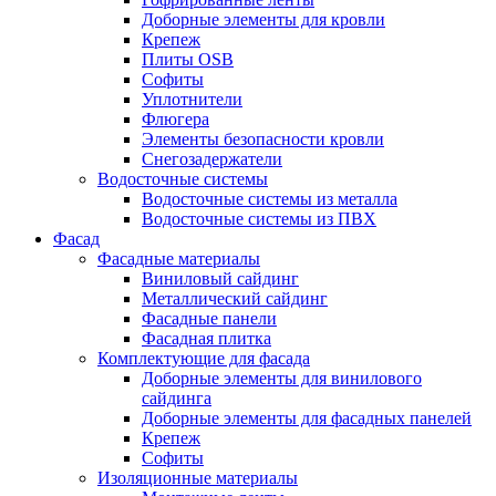
Доборные элементы для кровли
Крепеж
Плиты OSB
Софиты
Уплотнители
Флюгера
Элементы безопасности кровли
Снегозадержатели
Водосточные системы
Водосточные системы из металла
Водосточные системы из ПВХ
Фасад
Фасадные материалы
Виниловый сайдинг
Металлический сайдинг
Фасадные панели
Фасадная плитка
Комплектующие для фасада
Доборные элементы для винилового
сайдинга
Доборные элементы для фасадных панелей
Крепеж
Софиты
Изоляционные материалы