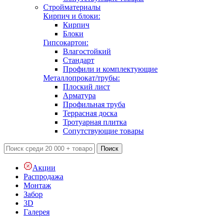
Стройматериалы
Кирпич и блоки:
Кирпич
Блоки
Гипсокартон:
Влагостойкий
Стандарт
Профили и комплектующие
Металлопрокат/трубы:
Плоский лист
Арматура
Профильная труба
Террасная доска
Тротуарная плитка
Сопутствующие товары
Поиск
Акции
Распродажа
Монтаж
Забор
3D
Галерея