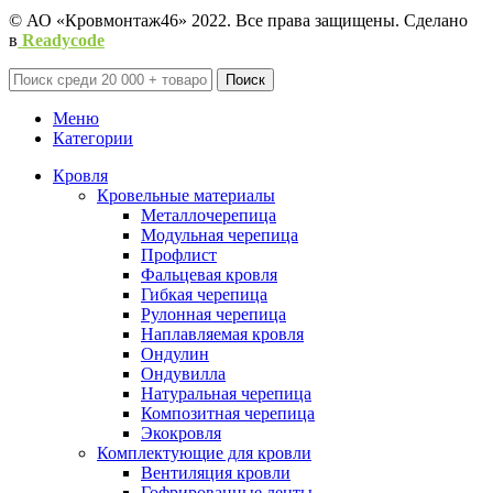
© АО «Кровмонтаж46» 2022. Все права защищены. Сделано
в
Readycode
Поиск
Меню
Категории
Кровля
Кровельные материалы
Металлочерепица
Модульная черепица
Профлист
Фальцевая кровля
Гибкая черепица
Рулонная черепица
Наплавляемая кровля
Ондулин
Ондувилла
Натуральная черепица
Композитная черепица
Экокровля
Комплектующие для кровли
Вентиляция кровли
Гофрированные ленты