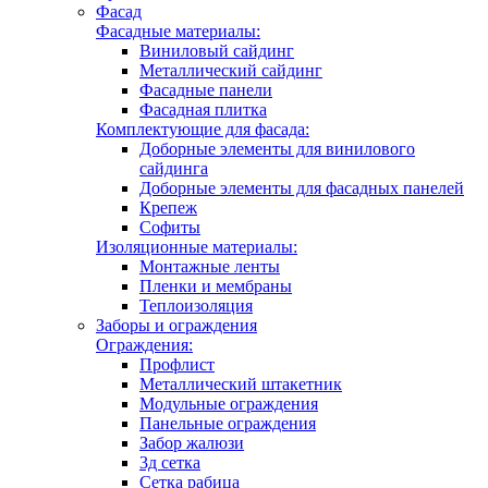
Фасад
Фасадные материалы:
Виниловый сайдинг
Металлический сайдинг
Фасадные панели
Фасадная плитка
Комплектующие для фасада:
Доборные элементы для винилового
сайдинга
Доборные элементы для фасадных панелей
Крепеж
Софиты
Изоляционные материалы:
Монтажные ленты
Пленки и мембраны
Теплоизоляция
Заборы и ограждения
Ограждения:
Профлист
Металлический штакетник
Модульные ограждения
Панельные ограждения
Забор жалюзи
3д сетка
Сетка рабица