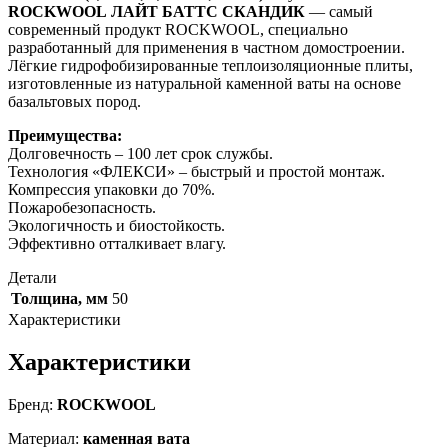
ROCKWOOL ЛАЙТ БАТТС СКАНДИК
— самый
современный продукт ROCKWOOL, специально
разработанный для применения в частном домостроении.
Лёгкие гидрофобизированные теплоизоляционные плиты,
изготовленные из натуральной каменной ваты на основе
базальтовых пород.
Преимущества:
Долговечность – 100 лет срок службы.
Технология «ФЛЕКСИ» – быстрый и простой монтаж.
Компрессия упаковки до 70%.
Пожаробезопасность.
Экологичность и биостойкость.
Эффективно отталкивает влагу.
Детали
Толщина, мм
50
Характеристики
Характеристики
Бренд:
ROCKWOOL
Материал:
каменная вата