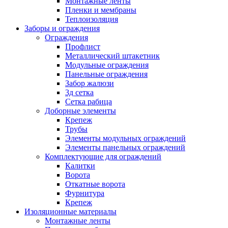
Монтажные ленты
Пленки и мембраны
Теплоизоляция
Заборы и ограждения
Ограждения
Профлист
Металлический штакетник
Модульные ограждения
Панельные ограждения
Забор жалюзи
3д сетка
Сетка рабица
Доборные элементы
Крепеж
Трубы
Элементы модульных ограждений
Элементы панельных ограждений
Комплектующие для ограждений
Калитки
Ворота
Откатные ворота
Фурнитура
Крепеж
Изоляционные материалы
Монтажные ленты