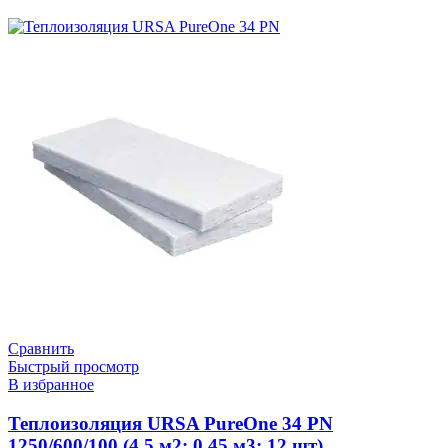
Сравнить
Быстрый просмотр
В избранное
Теплоизоляция URSA PureOne 34 PN
1250/600/100 (4,5 м2; 0.45 м3; 12 шт)