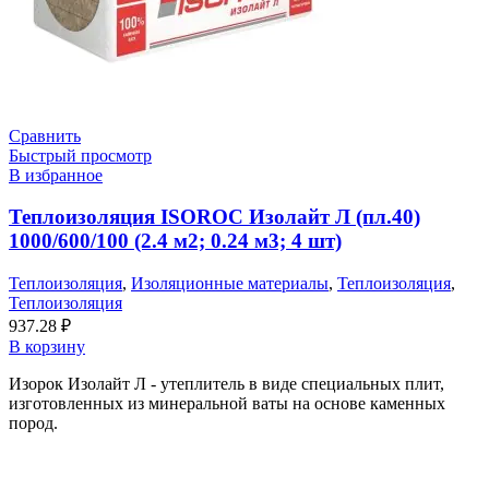
Сравнить
Быстрый просмотр
В избранное
Теплоизоляция ISOROC Изолайт Л (пл.40)
1000/600/100 (2.4 м2; 0.24 м3; 4 шт)
Теплоизоляция
,
Изоляционные материалы
,
Теплоизоляция
,
Теплоизоляция
937.28
₽
В корзину
Изорок Изолайт Л - утеплитель в виде специальных плит,
изготовленных из минеральной ваты на основе каменных
пород.