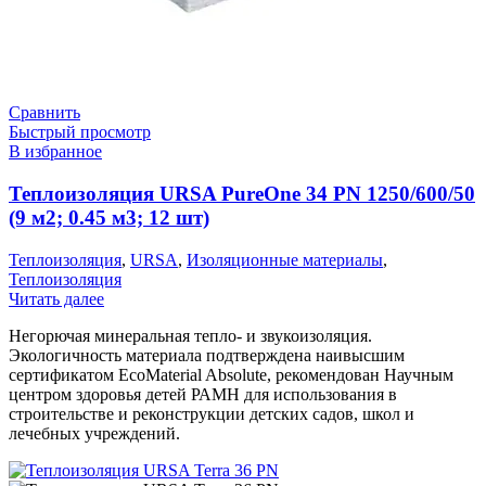
Сравнить
Быстрый просмотр
В избранное
Теплоизоляция URSA PureOne 34 PN 1250/600/50
(9 м2; 0.45 м3; 12 шт)
Теплоизоляция
,
URSA
,
Изоляционные материалы
,
Теплоизоляция
Читать далее
Негорючая минеральная тепло- и звукоизоляция.
Экологичность материала подтверждена наивысшим
сертификатом EcoMaterial Absolute, рекомендован Научным
центром здоровья детей РАМН для использования в
строительстве и реконструкции детских садов, школ и
лечебных учреждений.