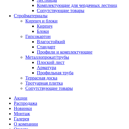
Лестницы
Комплектующие для чердачных лестниц
Сопутствующие товары
Стройматериалы
Кирпич и блоки
Кирпич
Блоки
Гипсокартон
Влагостойкий
Стандарт
Профили и комплектующие
Металлопрокат/трубы
Плоский лист
Арматура
Профильная труба
Террасная доска
Тротуарная плитка
Сопутствующие товары
Акции
Распродажа
Новинки
Монтаж
Галерея
О компании