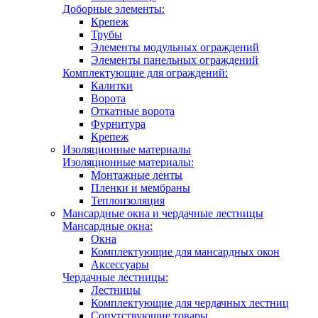
Доборные элементы:
Крепеж
Трубы
Элементы модульных ограждений
Элементы панельных ограждений
Комплектующие для ограждений:
Калитки
Ворота
Откатные ворота
Фурнитура
Крепеж
Изоляционные материалы
Изоляционные материалы:
Монтажные ленты
Пленки и мембраны
Теплоизоляция
Мансардные окна и чердачные лестницы
Мансардные окна:
Окна
Комплектующие для мансардных окон
Аксессуары
Чердачные лестницы:
Лестницы
Комплектующие для чердачных лестниц
Сопутствующие товары