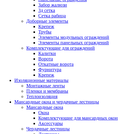
Забор жалюзи
3д сетка
Сетка рабица
Доборные элементы
Крепеж
Трубы
Элементы модульных ограждений
Элементы панельных ограждений
Комплектующие для ограждений
Калитки
Ворота
Откатные ворота
Фурнитура
Крепеж
Изоляционные материалы
Монтажные ленты
Пленки и мембраны
Теплоизоляция
Мансардные окна и чердачные лестницы
Мансардные окна
Окна
Комплектующие для мансардных окон
Аксессуары
Чердачные лестницы