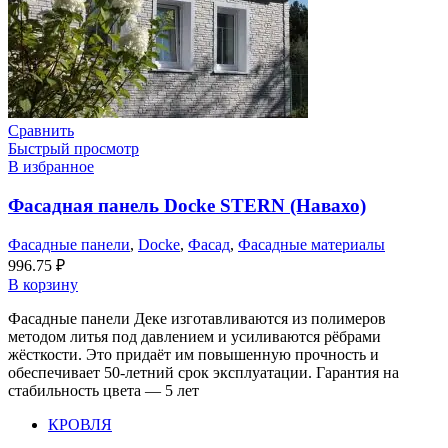
Сравнить
Быстрый просмотр
В избранное
Фасадная панель Docke STERN (Навахо)
Фасадные панели
,
Docke
,
Фасад
,
Фасадные материалы
996.75
₽
В корзину
Фасадные панели Деке изготавливаются из полимеров
методом литья под давлением и усиливаются рёбрами
жёсткости. Это придаёт им повышенную прочность и
обеспечивает 50-летний срок эксплуатации. Гарантия на
стабильность цвета — 5 лет
КРОВЛЯ