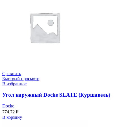
Сравнить
Быстрый просмотр
В избранное
Угол наружный Docke SLATE (Куршавель)
Docke
774.72
₽
В корзину