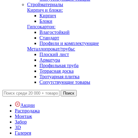
Стройматериалы
Кирпич и блоки:
Кирпич
Блоки
Гипсокартон:
Влагостойкий
Стандарт
Профили и комплектующие
Металлопрокат/трубы:
Плоский лист
Арматура
Профильная труба
Террасная доска
Тротуарная плитка
Сопутствующие товары
Поиск
Акции
Распродажа
Монтаж
Забор
3D
Галерея