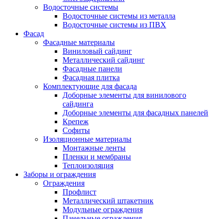
Водосточные системы
Водосточные системы из металла
Водосточные системы из ПВХ
Фасад
Фасадные материалы
Виниловый сайдинг
Металлический сайдинг
Фасадные панели
Фасадная плитка
Комплектующие для фасада
Доборные элементы для винилового
сайдинга
Доборные элементы для фасадных панелей
Крепеж
Софиты
Изоляционные материалы
Монтажные ленты
Пленки и мембраны
Теплоизоляция
Заборы и ограждения
Ограждения
Профлист
Металлический штакетник
Модульные ограждения
Панельные ограждения