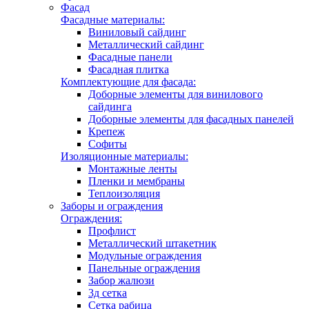
Фасад
Фасадные материалы:
Виниловый сайдинг
Металлический сайдинг
Фасадные панели
Фасадная плитка
Комплектующие для фасада:
Доборные элементы для винилового
сайдинга
Доборные элементы для фасадных панелей
Крепеж
Софиты
Изоляционные материалы:
Монтажные ленты
Пленки и мембраны
Теплоизоляция
Заборы и ограждения
Ограждения:
Профлист
Металлический штакетник
Модульные ограждения
Панельные ограждения
Забор жалюзи
3д сетка
Сетка рабица