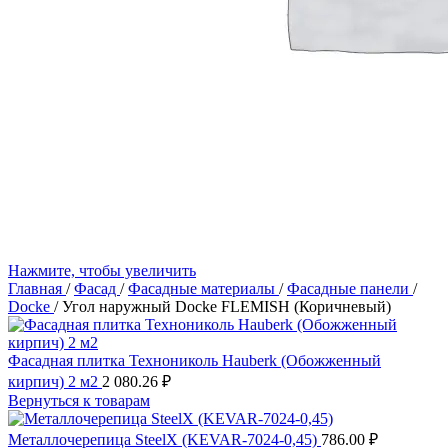
Нажмите, чтобы увеличить
Главная
/
Фасад
/
Фасадные материалы
/
Фасадные панели
/
Docke
/
Угол наружный Docke FLEMISH (Коричневый)
Фасадная плитка Технониколь Hauberk (Обожженный
кирпич) 2 м2
2 080.26
₽
Вернуться к товарам
Металлочерепица SteelX (KEVAR-7024-0,45)
786.00
₽