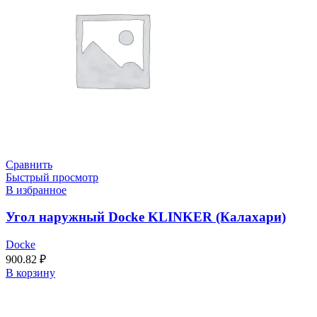
Сравнить
Быстрый просмотр
В избранное
Угол наружный Docke KLINKER (Калахари)
Docke
900.82
₽
В корзину