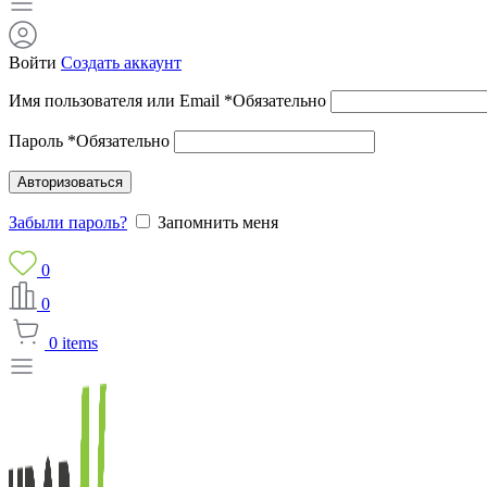
Войти
Создать аккаунт
Имя пользователя или Email
*
Обязательно
Пароль
*
Обязательно
Авторизоваться
Забыли пароль?
Запомнить меня
0
0
0
items