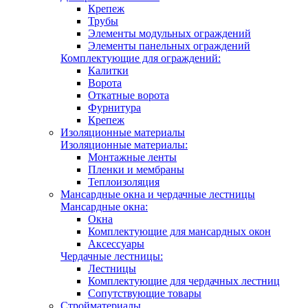
Крепеж
Трубы
Элементы модульных ограждений
Элементы панельных ограждений
Комплектующие для ограждений:
Калитки
Ворота
Откатные ворота
Фурнитура
Крепеж
Изоляционные материалы
Изоляционные материалы:
Монтажные ленты
Пленки и мембраны
Теплоизоляция
Мансардные окна и чердачные лестницы
Мансардные окна:
Окна
Комплектующие для мансардных окон
Аксессуары
Чердачные лестницы:
Лестницы
Комплектующие для чердачных лестниц
Сопутствующие товары
Стройматериалы