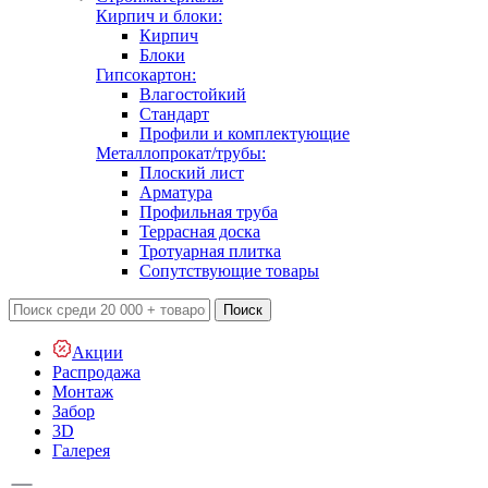
Кирпич и блоки:
Кирпич
Блоки
Гипсокартон:
Влагостойкий
Стандарт
Профили и комплектующие
Металлопрокат/трубы:
Плоский лист
Арматура
Профильная труба
Террасная доска
Тротуарная плитка
Сопутствующие товары
Поиск
Акции
Распродажа
Монтаж
Забор
3D
Галерея