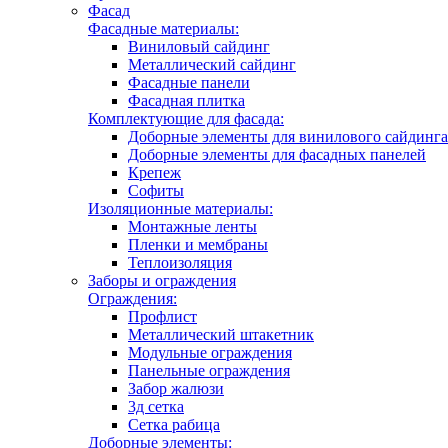
Фасад
Фасадные материалы:
Виниловый сайдинг
Металлический сайдинг
Фасадные панели
Фасадная плитка
Комплектующие для фасада:
Доборные элементы для винилового сайдинга
Доборные элементы для фасадных панелей
Крепеж
Софиты
Изоляционные материалы:
Монтажные ленты
Пленки и мембраны
Теплоизоляция
Заборы и ограждения
Ограждения:
Профлист
Металлический штакетник
Модульные ограждения
Панельные ограждения
Забор жалюзи
3д сетка
Сетка рабица
Доборные элементы: