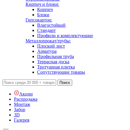
Кирпич и блоки:
Кирпич
Блоки
Гипсокартон:
Влагостойкий
Стандарт
Профили и комплектующие
Металлопрокат/трубы:
Плоский лист
Арматура
Профильная труба
Террасная доска
Тротуарная плитка
Сопутствующие товары
Поиск
Акции
Распродажа
Монтаж
Забор
3D
Галерея