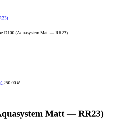
е D100 (Aquasystem Matt — RR23)
п)
250.00
₽
Aquasystem Matt — RR23)