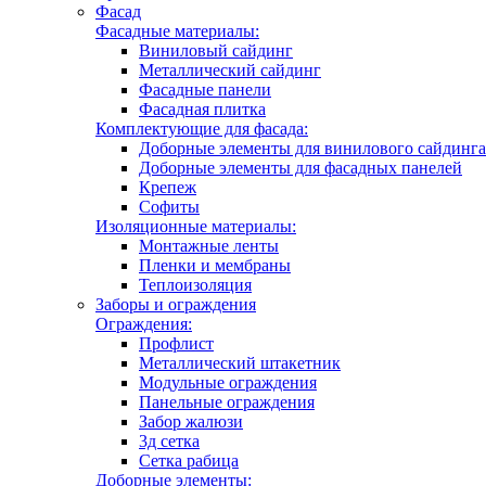
Фасад
Фасадные материалы:
Виниловый сайдинг
Металлический сайдинг
Фасадные панели
Фасадная плитка
Комплектующие для фасада:
Доборные элементы для винилового сайдинга
Доборные элементы для фасадных панелей
Крепеж
Софиты
Изоляционные материалы:
Монтажные ленты
Пленки и мембраны
Теплоизоляция
Заборы и ограждения
Ограждения:
Профлист
Металлический штакетник
Модульные ограждения
Панельные ограждения
Забор жалюзи
3д сетка
Сетка рабица
Доборные элементы: