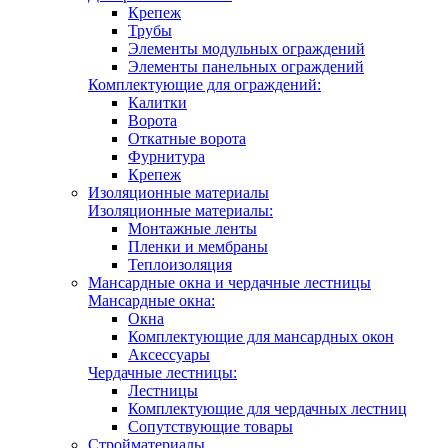
Крепеж
Трубы
Элементы модульных ограждений
Элементы панельных ограждений
Комплектующие для ограждений:
Калитки
Ворота
Откатные ворота
Фурнитура
Крепеж
Изоляционные материалы
Изоляционные материалы:
Монтажные ленты
Пленки и мембраны
Теплоизоляция
Мансардные окна и чердачные лестницы
Мансардные окна:
Окна
Комплектующие для мансардных окон
Аксессуары
Чердачные лестницы:
Лестницы
Комплектующие для чердачных лестниц
Сопутствующие товары
Стройматериалы