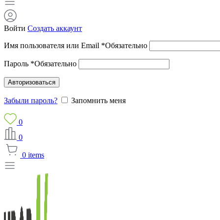
Войти
Создать аккаунт
Имя пользователя или Email
*
Обязательно
Пароль
*
Обязательно
Авторизоваться
Забыли пароль?
Запомнить меня
0
0
0
items