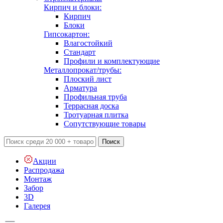
Кирпич и блоки:
Кирпич
Блоки
Гипсокартон:
Влагостойкий
Стандарт
Профили и комплектующие
Металлопрокат/трубы:
Плоский лист
Арматура
Профильная труба
Террасная доска
Тротуарная плитка
Сопутствующие товары
Поиск
Акции
Распродажа
Монтаж
Забор
3D
Галерея