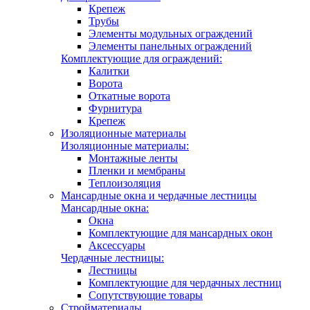
Крепеж
Трубы
Элементы модульных ограждений
Элементы панельных ограждений
Комплектующие для ограждений:
Калитки
Ворота
Откатные ворота
Фурнитура
Крепеж
Изоляционные материалы
Изоляционные материалы:
Монтажные ленты
Пленки и мембраны
Теплоизоляция
Мансардные окна и чердачные лестницы
Мансардные окна:
Окна
Комплектующие для мансардных окон
Аксессуары
Чердачные лестницы:
Лестницы
Комплектующие для чердачных лестниц
Сопутствующие товары
Стройматериалы