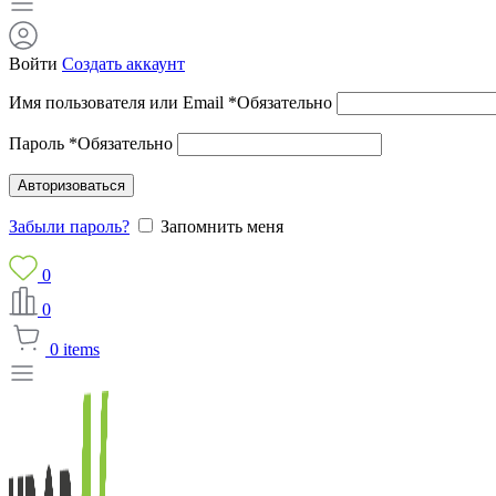
Войти
Создать аккаунт
Имя пользователя или Email
*
Обязательно
Пароль
*
Обязательно
Авторизоваться
Забыли пароль?
Запомнить меня
0
0
0
items