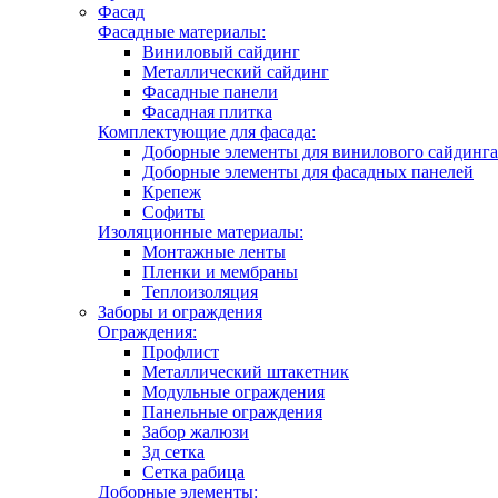
Фасад
Фасадные материалы:
Виниловый сайдинг
Металлический сайдинг
Фасадные панели
Фасадная плитка
Комплектующие для фасада:
Доборные элементы для винилового сайдинга
Доборные элементы для фасадных панелей
Крепеж
Софиты
Изоляционные материалы:
Монтажные ленты
Пленки и мембраны
Теплоизоляция
Заборы и ограждения
Ограждения:
Профлист
Металлический штакетник
Модульные ограждения
Панельные ограждения
Забор жалюзи
3д сетка
Сетка рабица
Доборные элементы: