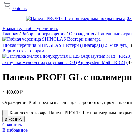
0
items
Нажмите, чтобы увеличить
Главная
/
Заборы и ограждения
/
Ограждения
/
Панельные огра
Гибкая черепица SHINGLAS Вестерн (Ниагара) (1,5 м.кв./уп.)
3
Вернуться к товарам
Заглушка желоба полукруглая D150 (Aquasystem Matt - RR23)
4
Панель PROFI GL с полимерны
4 400.00
₽
Ограждения Profi предназначены для аэропортов, промышленны
Количество товара Панель PROFI GL с полимерным покрыти
-
В корзину
Сравнить
В избранное