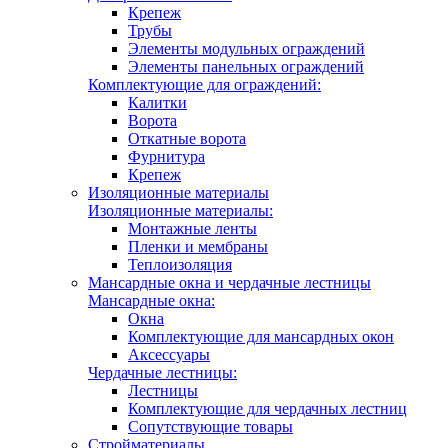
Крепеж
Трубы
Элементы модульных ограждений
Элементы панельных ограждений
Комплектующие для ограждений:
Калитки
Ворота
Откатные ворота
Фурнитура
Крепеж
Изоляционные материалы
Изоляционные материалы:
Монтажные ленты
Пленки и мембраны
Теплоизоляция
Мансардные окна и чердачные лестницы
Мансардные окна:
Окна
Комплектующие для мансардных окон
Аксессуары
Чердачные лестницы:
Лестницы
Комплектующие для чердачных лестниц
Сопутствующие товары
Стройматериалы