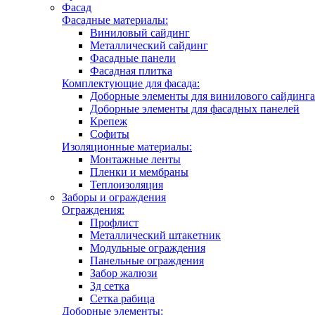
Фасад
Фасадные материалы:
Виниловый сайдинг
Металлический сайдинг
Фасадные панели
Фасадная плитка
Комплектующие для фасада:
Доборные элементы для винилового сайдинга
Доборные элементы для фасадных панелей
Крепеж
Софиты
Изоляционные материалы:
Монтажные ленты
Пленки и мембраны
Теплоизоляция
Заборы и ограждения
Ограждения:
Профлист
Металлический штакетник
Модульные ограждения
Панельные ограждения
Забор жалюзи
3д сетка
Сетка рабица
Доборные элементы: