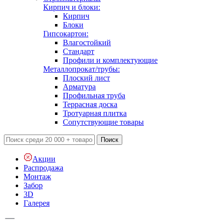
Кирпич и блоки:
Кирпич
Блоки
Гипсокартон:
Влагостойкий
Стандарт
Профили и комплектующие
Металлопрокат/трубы:
Плоский лист
Арматура
Профильная труба
Террасная доска
Тротуарная плитка
Сопутствующие товары
Поиск
Акции
Распродажа
Монтаж
Забор
3D
Галерея