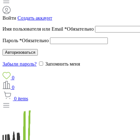
Войти
Создать аккаунт
Имя пользователя или Email
*
Обязательно
Пароль
*
Обязательно
Авторизоваться
Забыли пароль?
Запомнить меня
0
0
0
items