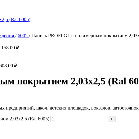
ждения
/
6005
/
Панель PROFI GL с полимерным покрытием 2,03х2
 158.00
₽
 608.00
₽
м покрытием 2,03х2,5 (Ral 60
х предприятий, школ, детских площадок, вокзалов, автостоянок
ем 2,03х2,5 (Ral 6005)
+