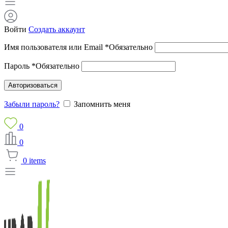
Войти
Создать аккаунт
Имя пользователя или Email
*
Обязательно
Пароль
*
Обязательно
Авторизоваться
Забыли пароль?
Запомнить меня
0
0
0
items