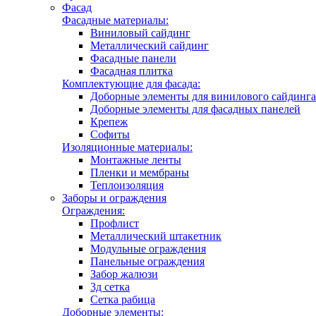
Фасад
Фасадные материалы:
Виниловый сайдинг
Металлический сайдинг
Фасадные панели
Фасадная плитка
Комплектующие для фасада:
Доборные элементы для винилового сайдинга
Доборные элементы для фасадных панелей
Крепеж
Софиты
Изоляционные материалы:
Монтажные ленты
Пленки и мембраны
Теплоизоляция
Заборы и ограждения
Ограждения:
Профлист
Металлический штакетник
Модульные ограждения
Панельные ограждения
Забор жалюзи
3д сетка
Сетка рабица
Доборные элементы: