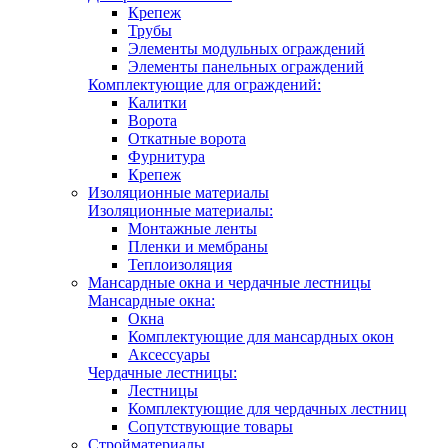
Крепеж
Трубы
Элементы модульных ограждений
Элементы панельных ограждений
Комплектующие для ограждений:
Калитки
Ворота
Откатные ворота
Фурнитура
Крепеж
Изоляционные материалы
Изоляционные материалы:
Монтажные ленты
Пленки и мембраны
Теплоизоляция
Мансардные окна и чердачные лестницы
Мансардные окна:
Окна
Комплектующие для мансардных окон
Аксессуары
Чердачные лестницы:
Лестницы
Комплектующие для чердачных лестниц
Сопутствующие товары
Стройматериалы