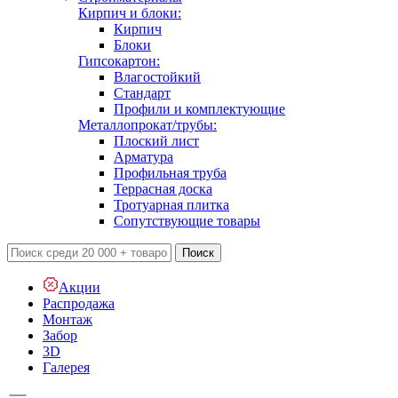
Кирпич и блоки:
Кирпич
Блоки
Гипсокартон:
Влагостойкий
Стандарт
Профили и комплектующие
Металлопрокат/трубы:
Плоский лист
Арматура
Профильная труба
Террасная доска
Тротуарная плитка
Сопутствующие товары
Поиск
Акции
Распродажа
Монтаж
Забор
3D
Галерея