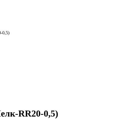
-0,5)
елк-RR20-0,5)