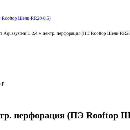
т Aquasystem L-2,4 м центр. перфорация (ПЭ Rooftop Шелк-RR20
0
₽
нтр. перфорация (ПЭ Rooftop Ш